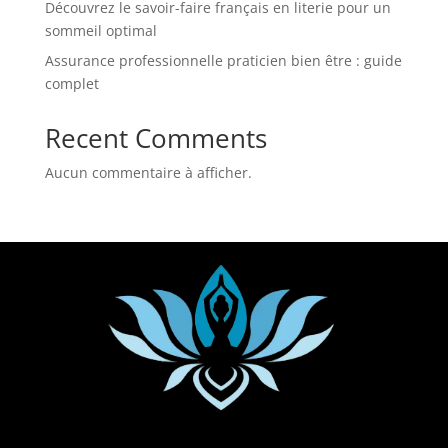
Découvrez le savoir-faire français en literie pour un
sommeil optimal
Assurance professionnelle praticien bien être : guide
complet
Recent Comments
Aucun commentaire à afficher.