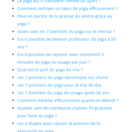
Le yoga est-il considéré comme un sport ?
Comment nettoyer un tapis de yoga efficacement ?
Peut-on perdre de la graisse du ventre grâce au
yoga ?
Quels sont les 7 bienfaits du yoga sur le mental ?
Est-il possible de devenir professeur de yoga à 50
ans ?
Est-il possible de rajeunir avec seulement 5
minutes de yoga du visage par jour ?
Quel est le tarif du yoga du rire ?
Les 7 positions du yoga dynamique sur chaise
Les 7 positions du yoga pour le mal de dos
Les 7 bienfaits du yoga du visage après 60 ans
Comment méditer efficacement quand on débute ?
Quelles sont les meilleures chaînes TV gratuites
pour faire du yoga ?
Les 6 étapes pour réussir la position de la
grenouille en yoga