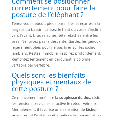
Comment se positionner
correctement pour faire la
posture de l’éléphant ?
Tenez-vous debout, pieds parallèles et écartés à la
largeur du bassin. Laissez le haut du corps s’incliner
vers l’avant, bras relâchés, tête relâchée entre les
bras. Ne forcez pas la descente. Gardez les genoux
légèrement pliés pour ne pas tirer sur les ischio-
jambiers. Restez immobile, respirez profondément.
Remontez lentement en déroulant la colonne
vertèbre par vertèbre.
Quels sont les bienfaits
physiques et mentaux de
cette posture ?
Ce mouvement améliore
la souplesse du dos
, réduit
les tensions cervicales et active le retour veineux.
Mentalement, il favorise une sensation de
lâcher-
prise
, réduit l’agitation et améliore la concentration.