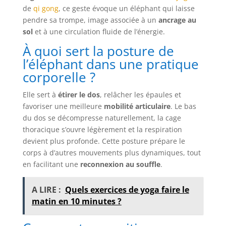
de
qi gong
, ce geste évoque un éléphant qui laisse
pendre sa trompe, image associée à un
ancrage au
sol
et à une circulation fluide de l’énergie.
À quoi sert la posture de
l’éléphant dans une pratique
corporelle ?
Elle sert à
étirer le dos
, relâcher les épaules et
favoriser une meilleure
mobilité articulaire
. Le bas
du dos se décompresse naturellement, la cage
thoracique s’ouvre légèrement et la respiration
devient plus profonde. Cette posture prépare le
corps à d’autres mouvements plus dynamiques, tout
en facilitant une
reconnexion au souffle
.
A LIRE :
Quels exercices de yoga faire le
matin en 10 minutes ?