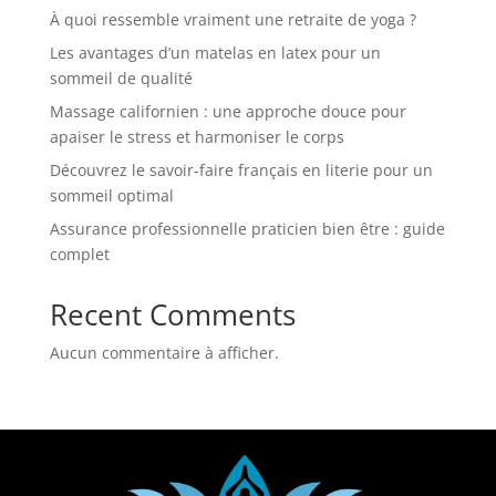
À quoi ressemble vraiment une retraite de yoga ?
Les avantages d’un matelas en latex pour un
sommeil de qualité
Massage californien : une approche douce pour
apaiser le stress et harmoniser le corps
Découvrez le savoir-faire français en literie pour un
sommeil optimal
Assurance professionnelle praticien bien être : guide
complet
Recent Comments
Aucun commentaire à afficher.