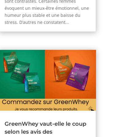
sont contrastés. Certaines femmes
évoquent un mieux-être émotionnel, une
humeur plus stable et une baisse du
stress. D’autres ne constatent...
GreenWhey vaut-elle le coup
selon les avis des