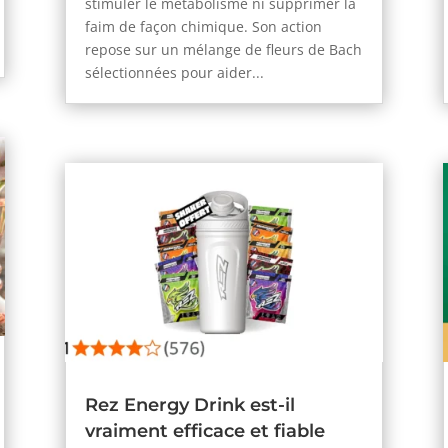
stimuler le métabolisme ni supprimer la
faim de façon chimique. Son action
repose sur un mélange de fleurs de Bach
sélectionnées pour aider...
Rez Energy Drink est-il
vraiment efficace et fiable