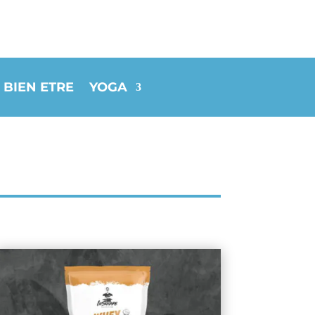
 BIEN ETRE
YOGA