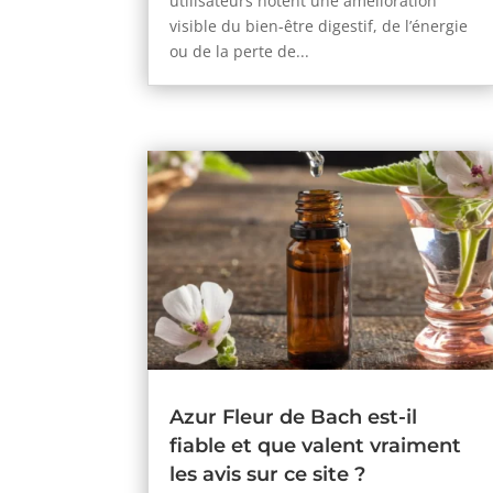
utilisateurs notent une amélioration
visible du bien-être digestif, de l’énergie
ou de la perte de...
Azur Fleur de Bach est-il
fiable et que valent vraiment
les avis sur ce site ?