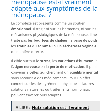
ménopause est-il vraiment
adapté aux symptômes de la
ménopause ?
Le complexe est présenté comme un soutien
émotionnel
. Il n’agit ni sur les hormones, ni sur les
mécanismes physiologiques de la ménopause. Il ne
traite pas les
bouffées de chaleur
, la
prise de poids
,
les
troubles du sommeil
ou la
sécheresse vaginale
de manière directe.
Il cible surtout le
stress
, les
variations d’humeur
, la
fatigue nerveuse
ou la
perte de motivation
. Il peut
convenir à celles qui cherchent un
équilibre mental
sans recourir à des médicaments. Pour un effet
concret sur les désagréments physiques, d’autres
solutions naturelles ou traitements hormonaux
peuvent s’avérer plus adaptés.
A LIRE :
Nutrisolution est-il vraiment