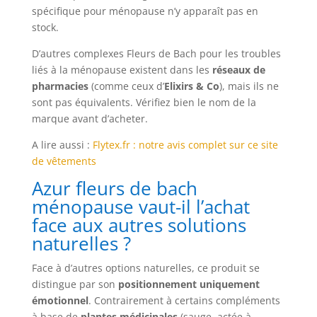
spécifique pour ménopause n’y apparaît pas en
stock.
D’autres complexes Fleurs de Bach pour les troubles
liés à la ménopause existent dans les
réseaux de
pharmacies
(comme ceux d’
Elixirs & Co
), mais ils ne
sont pas équivalents. Vérifiez bien le nom de la
marque avant d’acheter.
A lire aussi :
Flytex.fr : notre avis complet sur ce site
de vêtements
Azur fleurs de bach
ménopause vaut-il l’achat
face aux autres solutions
naturelles ?
Face à d’autres options naturelles, ce produit se
distingue par son
positionnement uniquement
émotionnel
. Contrairement à certains compléments
à base de
plantes médicinales
(sauge, actée à