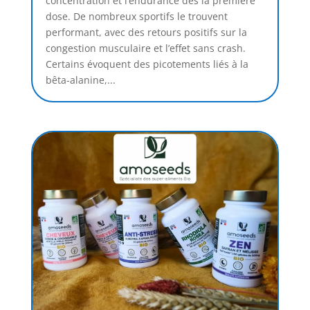
concentration et l’endurance dès la première
dose. De nombreux sportifs le trouvent
performant, avec des retours positifs sur la
congestion musculaire et l’effet sans crash.
Certains évoquent des picotements liés à la
bêta-alanine,...