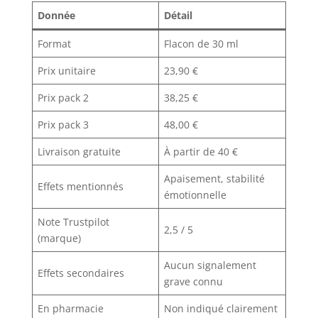
Donnée
Détail
Format
Flacon de 30 ml
Prix unitaire
23,90 €
Prix pack 2
38,25 €
Prix pack 3
48,00 €
Livraison gratuite
À partir de 40 €
Apaisement, stabilité
Effets mentionnés
émotionnelle
Note Trustpilot
2,5 / 5
(marque)
Aucun signalement
Effets secondaires
grave connu
En pharmacie
Non indiqué clairement