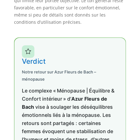
qui limite leur portée objective. Le ton général reste
favorable, en particulier sur le confort émotionnel,
même si peu de détails sont donnés sur les
conditions d’utilisation précises.
Verdict
Notre retour sur Azur Fleurs de Bach –
ménopause
Le complexe « Ménopause | Équilibre &
Confort intérieur » d’
Azur Fleurs de
Bach
vise à soulager les déséquilibres
émotionnels liés à la ménopause. Les
retours sont partagés : certaines
femmes évoquent une stabilisation de
l’humeur et moins de stress, d’autres