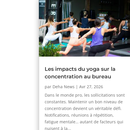
Les impacts du yoga sur la
concentration au bureau
par
Deha News
|
Avr 27, 2026
Dans le monde pro, les sollicitations sont
constantes. Maintenir un bon niveau de
concentration devient un véritable défi.
Notifications, réunions à répétition,
fatigue mentale… autant de facteurs qui
nuisent à la...