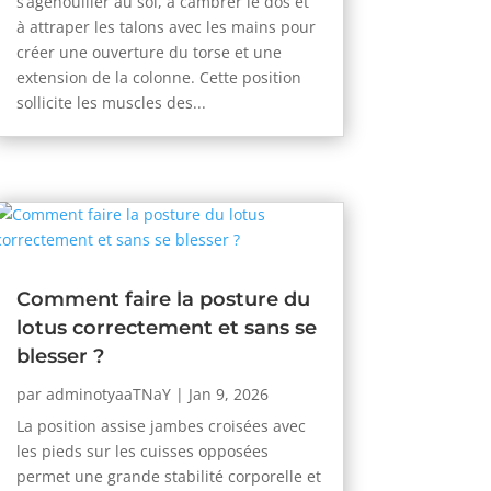
s’agenouiller au sol, à cambrer le dos et
à attraper les talons avec les mains pour
créer une ouverture du torse et une
extension de la colonne. Cette position
sollicite les muscles des...
Comment faire la posture du
lotus correctement et sans se
blesser ?
par
adminotyaaTNaY
|
Jan 9, 2026
La position assise jambes croisées avec
les pieds sur les cuisses opposées
permet une grande stabilité corporelle et