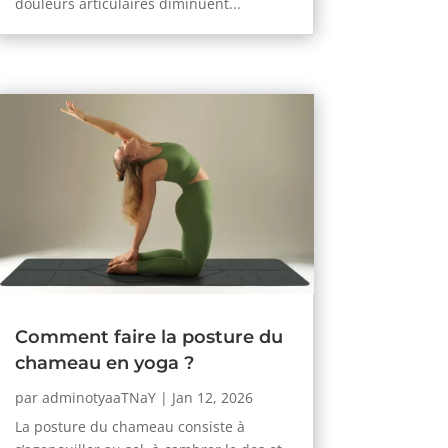
douleurs articulaires diminuent...
Comment faire la posture du
chameau en yoga ?
par
adminotyaaTNaY
|
Jan 12, 2026
La posture du chameau consiste à