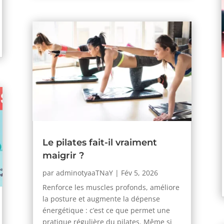
Le pilates fait-il vraiment
maigrir ?
par
adminotyaaTNaY
|
Fév 5, 2026
Renforce les muscles profonds, améliore
la posture et augmente la dépense
énergétique : c’est ce que permet une
pratique régulière du pilates. Même si