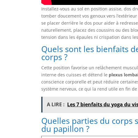
Installez-vous au sol en position assise, dos d
tomber doucement vos genoux vers l’extérieur 
se placer derrière le dos pour aider à redress
naturellement, placez des coussins ou des bloc
tension dans les épaules ni crispation dans les
Quels sont les bienfaits d
corps ?
Cette position favorise un relâchement muscula
interne des cuisses et détend le
plexus lomba
conscience corporelle et peut réduire certaine
système nerveux, ce qui la rend utile en fin d
A LIRE :
Les 7 bienfaits du yoga du vi
Quelles parties du corps s
du papillon ?