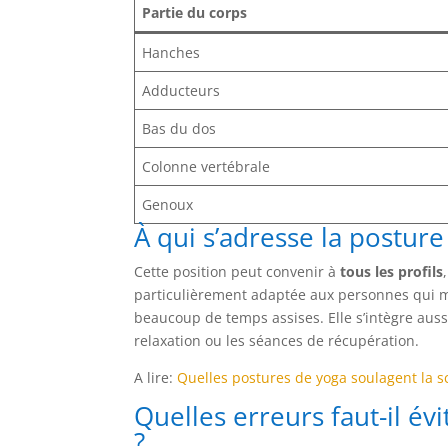
Partie du corps
Hanches
Adducteurs
Bas du dos
Colonne vertébrale
Genoux
À qui s’adresse la posture
Cette position peut convenir à
tous les profils
particulièrement adaptée aux personnes qui m
beaucoup de temps assises. Elle s’intègre aus
relaxation ou les séances de récupération.
A lire:
Quelles postures de yoga soulagent la sc
Quelles erreurs faut-il év
?