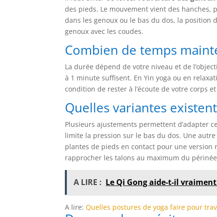
des pieds. Le mouvement vient des hanches, p
dans les genoux ou le bas du dos, la position 
genoux avec les coudes.
Combien de temps mainten
La durée dépend de votre niveau et de l’objec
à 1 minute suffisent. En Yin yoga ou en relaxat
condition de rester à l’écoute de votre corps et
Quelles variantes existent
Plusieurs ajustements permettent d’adapter ce
limite la pression sur le bas du dos. Une autre
plantes de pieds en contact pour une version 
rapprocher les talons au maximum du périnée p
A LIRE :
Le Qi Gong aide-t-il vraiment
A lire:
Quelles postures de yoga faire pour trav