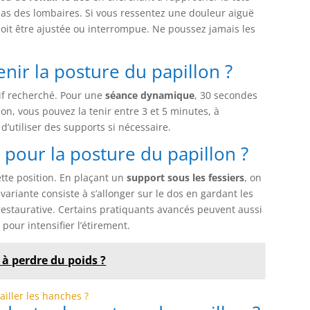
as des lombaires. Si vous ressentez une douleur aiguë
doit être ajustée ou interrompue. Ne poussez jamais les
ir la posture du papillon ?
tif recherché. Pour une
séance dynamique
, 30 secondes
ion, vous pouvez la tenir entre 3 et 5 minutes, à
 d’utiliser des supports si nécessaire.
 pour la posture du papillon ?
tte position. En plaçant un
support sous les fessiers
, on
 variante consiste à s’allonger sur le dos en gardant les
restaurative. Certains pratiquants avancés peuvent aussi
our intensifier l’étirement.
 à perdre du poids ?
ailler les hanches ?