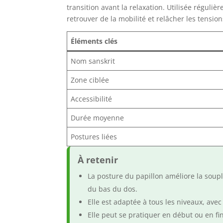
transition avant la relaxation. Utilisée réguli
retrouver de la mobilité et relâcher les tensio
Éléments clés
Nom sanskrit
Zone ciblée
Accessibilité
Durée moyenne
Postures liées
À retenir
La posture du papillon améliore la soup
du bas du dos.
Elle est adaptée à tous les niveaux, ave
Elle peut se pratiquer en début ou en fi