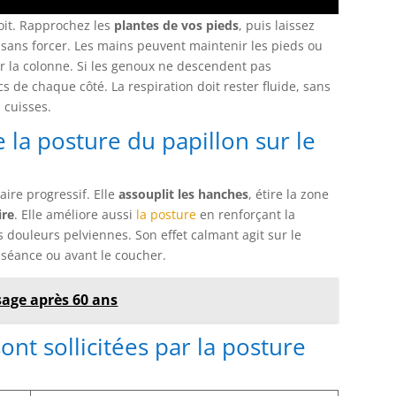
roit. Rapprochez les
plantes de vos pieds
, puis laissez
sans forcer. Les mains peuvent maintenir les pieds ou
er la colonne. Si les genoux ne descendent pas
s de chaque côté. La respiration doit rester fluide, sans
 cuisses.
e la posture du papillon sur le
ire progressif. Elle
assouplit les hanches
, étire la zone
ire
. Elle améliore aussi
la posture
en renforçant la
s douleurs pelviennes. Son effet calmant agit sur le
e séance ou avant le coucher.
sage après 60 ans
ont sollicitées par la posture