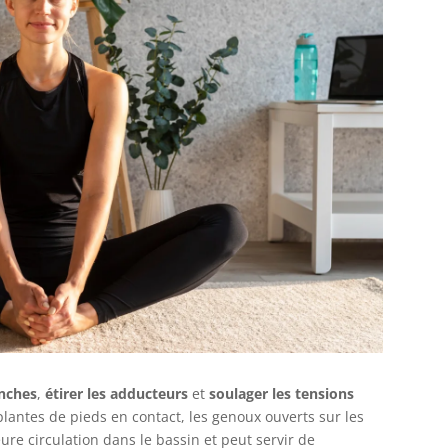
anches
,
étirer les adducteurs
et
soulager les tensions
s plantes de pieds en contact, les genoux ouverts sur les
eure circulation dans le bassin et peut servir de