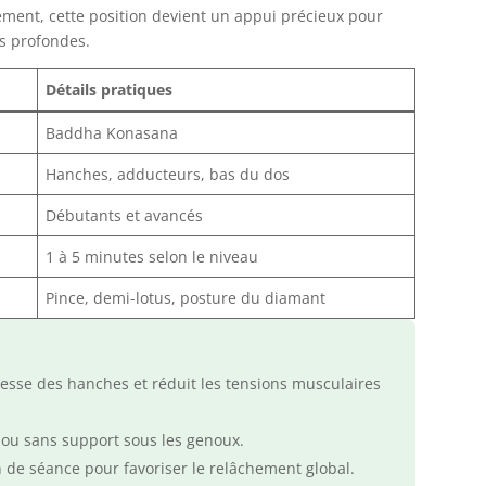
èrement, cette position devient un appui précieux pour
ns profondes.
Détails pratiques
Baddha Konasana
Hanches, adducteurs, bas du dos
Débutants et avancés
1 à 5 minutes selon le niveau
Pince, demi-lotus, posture du diamant
lesse des hanches et réduit les tensions musculaires
c ou sans support sous les genoux.
n de séance pour favoriser le relâchement global.