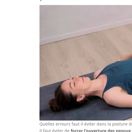
Quelles erreurs faut il éviter dans la posture 
Il faut éviter de
forcer l’ouverture des genoux