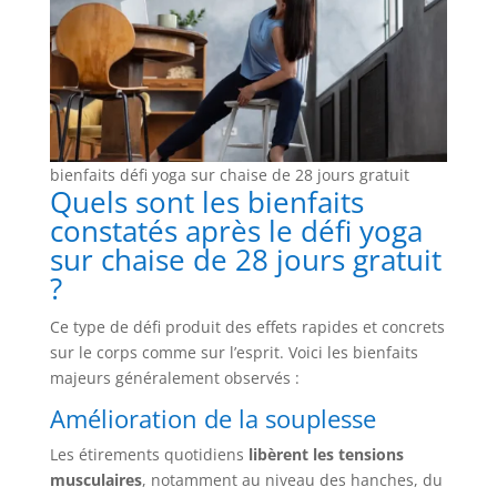
bienfaits défi yoga sur chaise de 28 jours gratuit
Quels sont les bienfaits
constatés après le défi yoga
sur chaise de 28 jours gratuit
?
Ce type de défi produit des effets rapides et concrets
sur le corps comme sur l’esprit. Voici les bienfaits
majeurs généralement observés :
Amélioration de la souplesse
Les étirements quotidiens
libèrent les tensions
musculaires
, notamment au niveau des hanches, du