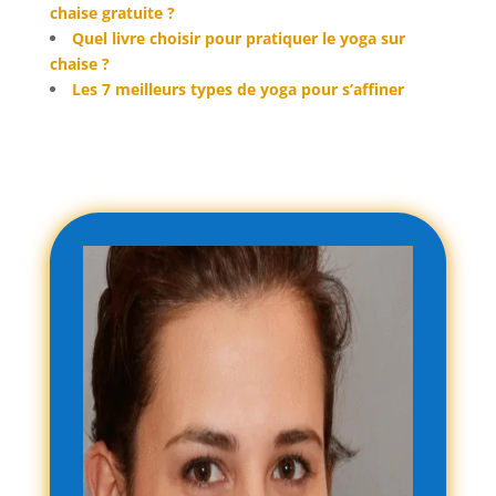
chaise gratuite ?
Quel livre choisir pour pratiquer le yoga sur
chaise ?
Les 7 meilleurs types de yoga pour s’affiner