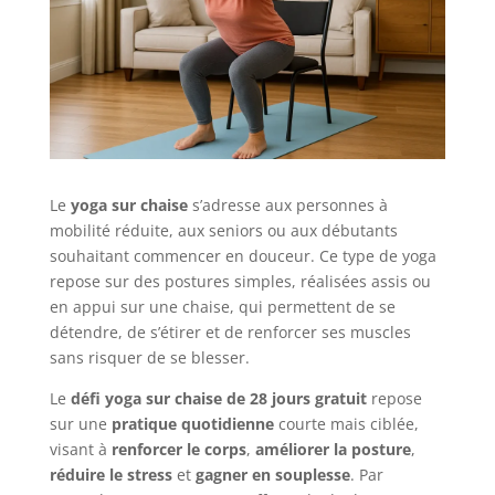
Le
yoga sur chaise
s’adresse aux personnes à
mobilité réduite, aux seniors ou aux débutants
souhaitant commencer en douceur. Ce type de yoga
repose sur des postures simples, réalisées assis ou
en appui sur une chaise, qui permettent de se
détendre, de s’étirer et de renforcer ses muscles
sans risquer de se blesser.
Le
défi yoga sur chaise de 28 jours gratuit
repose
sur une
pratique quotidienne
courte mais ciblée,
visant à
renforcer le corps
,
améliorer la posture
,
réduire le stress
et
gagner en souplesse
. Par