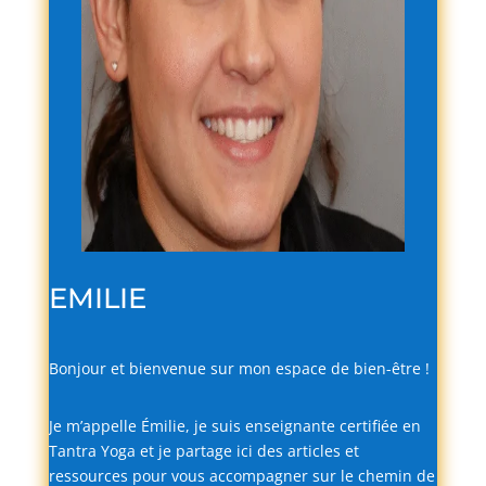
EMILIE
Bonjour
et
bienvenue
sur
mon
espace
de
bien-
être !
Je
m’appelle
Émilie,
je
suis
enseignante
certifiée
en
Tantra
Yoga
et
je
partage
ici
des
articles
et
ressources
pour
vous
accompagner
sur
le
chemin
de