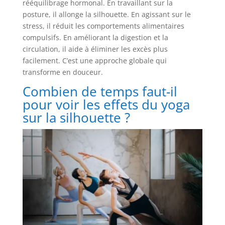
rééquilibrage hormonal. En travaillant sur la
posture, il allonge la silhouette. En agissant sur le
stress, il réduit les comportements alimentaires
compulsifs. En améliorant la digestion et la
circulation, il aide à éliminer les excès plus
facilement. C’est une approche globale qui
transforme en douceur.
Combien de temps faut-il
pour voir les effets du yoga
sur la silhouette ?