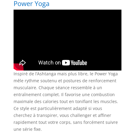
Power Yoga
Inspiré de l’Ashtanga mais plus libre, le Power Yoga
mêle rythme soutenu et postures de renforcement
musculaire. Chaque séance ressemble à un
entraînement complet. Il favorise une combustion
maximale des calories tout en tonifiant les muscles.
Ce style est particulièrement adapté si vous
cherchez à transpirer, vous challenger et affiner
rapidement tout votre corps, sans forcément suivre
une série fixe.