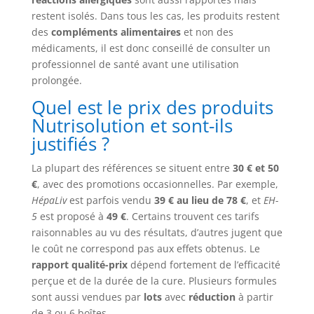
restent isolés. Dans tous les cas, les produits restent
des
compléments alimentaires
et non des
médicaments, il est donc conseillé de consulter un
professionnel de santé avant une utilisation
prolongée.
Quel est le prix des produits
Nutrisolution et sont-ils
justifiés ?
La plupart des références se situent entre
30 € et 50
€
, avec des promotions occasionnelles. Par exemple,
HépaLiv
est parfois vendu
39 € au lieu de 78 €
, et
EH-
5
est proposé à
49 €
. Certains trouvent ces tarifs
raisonnables au vu des résultats, d’autres jugent que
le coût ne correspond pas aux effets obtenus. Le
rapport qualité-prix
dépend fortement de l’efficacité
perçue et de la durée de la cure. Plusieurs formules
sont aussi vendues par
lots
avec
réduction
à partir
de 3 ou 6 boîtes.