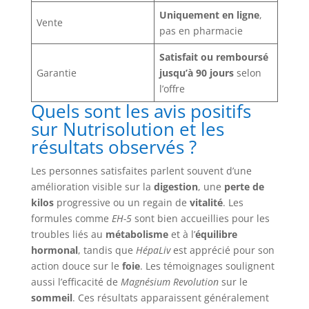
Uniquement en ligne
,
Vente
pas en pharmacie
Satisfait ou remboursé
Garantie
jusqu’à 90 jours
selon
l’offre
Quels sont les avis positifs
sur Nutrisolution et les
résultats observés ?
Les personnes satisfaites parlent souvent d’une
amélioration visible sur la
digestion
, une
perte de
kilos
progressive ou un regain de
vitalité
. Les
formules comme
EH-5
sont bien accueillies pour les
troubles liés au
métabolisme
et à l’
équilibre
hormonal
, tandis que
HépaLiv
est apprécié pour son
action douce sur le
foie
. Les témoignages soulignent
aussi l’efficacité de
Magnésium Revolution
sur le
sommeil
. Ces résultats apparaissent généralement