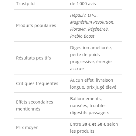
Trustpilot
de 1 000 avis
HépaLiv
,
EH-5
,
Magnésium Revolution
,
Produits populaires
Floravia
,
Régénére8
,
Prebio Boost
Digestion améliorée,
perte de poids
Résultats positifs
progressive, énergie
accrue
Aucun effet, livraison
Critiques fréquentes
longue, prix jugé élevé
Ballonnements,
Effets secondaires
nausées, troubles
mentionnés
digestifs passagers
Entre
30 € et 50 €
selon
Prix moyen
les produits