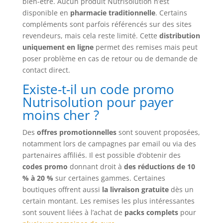
bien-être. Aucun produit Nutrisolution n’est
disponible en
pharmacie traditionnelle
. Certains
compléments sont parfois référencés sur des sites
revendeurs, mais cela reste limité. Cette
distribution
uniquement en ligne
permet des remises mais peut
poser problème en cas de retour ou de demande de
contact direct.
Existe-t-il un code promo
Nutrisolution pour payer
moins cher ?
Des
offres promotionnelles
sont souvent proposées,
notamment lors de campagnes par email ou via des
partenaires affiliés. Il est possible d’obtenir des
codes promo
donnant droit à
des réductions de 10
% à 20 %
sur certaines gammes. Certaines
boutiques offrent aussi
la livraison gratuite
dès un
certain montant. Les remises les plus intéressantes
sont souvent liées à l’achat de
packs complets
pour