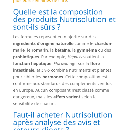
plusieurs semaines de cure
.
Quelle est la composition
des produits Nutrisolution et
sont-ils sûrs ?
Les formules reposent en majorité sur des
ingrédients d’origine naturelle
comme le
chardon-
marie
, le
romarin
, la
bétaïne
, le
gymnéma
ou des
probiotiques
. Par exemple,
HépaLiv
soutient la
fonction hépatique
,
Floravia
agit sur la
flore
intestinale
, et
EH-5
combine nutriments et plantes
pour cibler les
hormones
. Cette composition est
conforme aux standards des compléments vendus
en Europe. Aucun composant n’est classé comme
dangereux, mais les
effets varient
selon la
sensibilité de chacun.
Faut-il acheter Nutrisolution
après analyse des avis et
retours clients ?