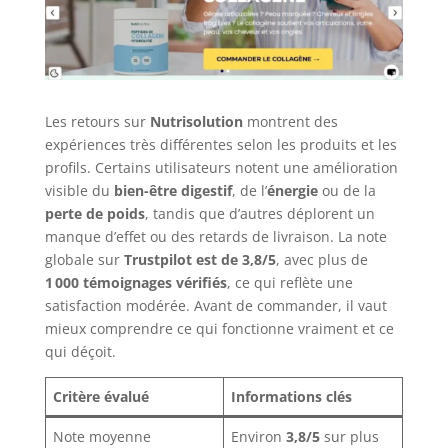
Les retours sur
Nutrisolution
montrent des
expériences très différentes selon les produits et les
profils. Certains utilisateurs notent une amélioration
visible du
bien-être digestif
, de l’
énergie
ou de la
perte de poids
, tandis que d’autres déplorent un
manque d’effet ou des retards de livraison. La note
globale sur
Trustpilot est de 3,8/5
, avec plus de
1 000 témoignages vérifiés
, ce qui reflète une
satisfaction modérée. Avant de commander, il vaut
mieux comprendre ce qui fonctionne vraiment et ce
qui déçoit.
Critère évalué
Informations clés
Note moyenne
Environ
3,8/5
sur plus