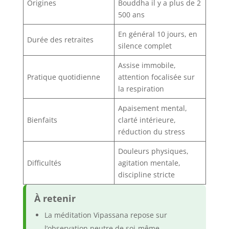
Origines
Bouddha il y a plus de 2
500 ans
En général 10 jours, en
Durée des retraites
silence complet
Assise immobile,
Pratique quotidienne
attention focalisée sur
la respiration
Apaisement mental,
Bienfaits
clarté intérieure,
réduction du stress
Douleurs physiques,
Difficultés
agitation mentale,
discipline stricte
À retenir
La méditation Vipassana repose sur
l’observation neutre de soi-même.