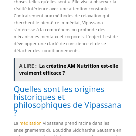
choses telles qu’elles sont ». Elle vise à observer la
réalité intérieure avec une attention constante.
Contrairement aux méthodes de relaxation qui
cherchent le bien-être immédiat, Vipassana
s’intéresse à la compréhension profonde des
mécanismes mentaux et corporels. L’objectif est de
développer une clarté de conscience et de se
détacher des conditionnements.
A LIRE :
La créatine AM Nutrition est-elle
vraiment efficace ?
Quelles sont les origines
historiques et
philosophiques de Vipassana
?
La
méditation
Vipassana prend racine dans les
enseignements du Bouddha Siddhartha Gautama en