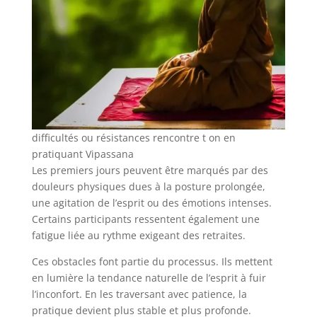
difficultés ou résistances rencontre t on en
pratiquant Vipassana
Les premiers jours peuvent être marqués par des
douleurs physiques dues à la posture prolongée,
une agitation de l’esprit ou des émotions intenses.
Certains participants ressentent également une
fatigue liée au rythme exigeant des retraites.
Ces obstacles font partie du processus. Ils mettent
en lumière la tendance naturelle de l’esprit à fuir
l’inconfort. En les traversant avec patience, la
pratique devient plus stable et plus profonde.