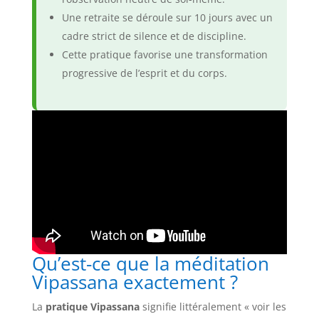
Une retraite se déroule sur 10 jours avec un
cadre strict de silence et de discipline.
Cette pratique favorise une transformation
progressive de l’esprit et du corps.
Qu’est-ce que la méditation
Vipassana exactement ?
La
pratique Vipassana
signifie littéralement « voir les