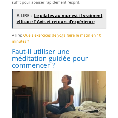
suffit pour apaiser rapidement l’esprit.
A LIRE :
Le pilates au mur est-il vraiment
efficace ? Avis et retours d’expérience
A lire:
Quels exercices de yoga faire le matin en 10
minutes ?
Faut-il utiliser une
méditation guidée pour
commencer ?