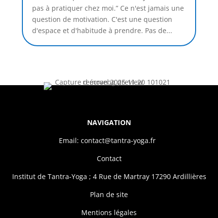
pas à pratiquer chez moi.” Ce n'est jamais une
question de motivation. C'est une question
d'espace et d'habitude à prendre. Pas de...
NAVIGATION
Email: contact@tantra-yoga.fr
Contact
Institut de Tantra-Yoga ; 4 Rue de Martray 17290 Ardillières
Plan de site
Mentions légales