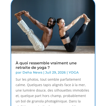
À quoi ressemble vraiment une
retraite de yoga ?
par
Deha News
|
Juil 29, 2026
|
YOGA
Sur les photos, tout semble parfaitement
calme. Quelques tapis alignés face à la mer,
une lumière douce, des silhouettes immobiles
et, quelque part hors champ, probablement
un bol de granola photogénique. Dans la