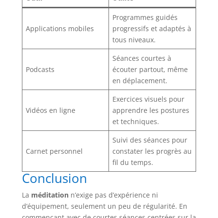
Programmes guidés
Applications mobiles
progressifs et adaptés à
tous niveaux.
Séances courtes à
Podcasts
écouter partout, même
en déplacement.
Exercices visuels pour
Vidéos en ligne
apprendre les postures
et techniques.
Suivi des séances pour
Carnet personnel
constater les progrès au
fil du temps.
Conclusion
La
méditation
n’exige pas d’expérience ni
d’équipement, seulement un peu de régularité. En
commençant avec de courtes séances centrées sur la