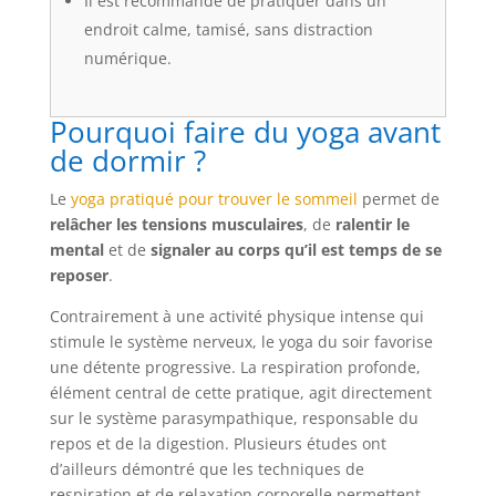
Il est recommandé de pratiquer dans un
endroit calme, tamisé, sans distraction
numérique.
Pourquoi faire du yoga avant
de dormir ?
Le
yoga pratiqué pour trouver le sommeil
permet de
relâcher les tensions musculaires
, de
ralentir le
mental
et de
signaler au corps qu’il est temps de se
reposer
.
Contrairement à une activité physique intense qui
stimule le système nerveux, le yoga du soir favorise
une détente progressive. La respiration profonde,
élément central de cette pratique, agit directement
sur le système parasympathique, responsable du
repos et de la digestion. Plusieurs études ont
d’ailleurs démontré que les techniques de
respiration et de relaxation corporelle permettent