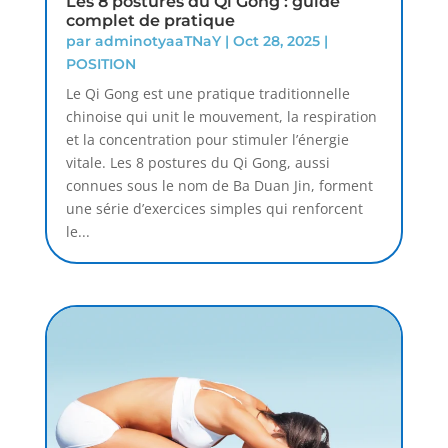
Les 8 postures du Qi Gong : guide
complet de pratique
par
adminotyaaTNaY
|
Oct 28, 2025
|
POSITION
Le Qi Gong est une pratique traditionnelle
chinoise qui unit le mouvement, la respiration
et la concentration pour stimuler l’énergie
vitale. Les 8 postures du Qi Gong, aussi
connues sous le nom de Ba Duan Jin, forment
une série d’exercices simples qui renforcent
le...