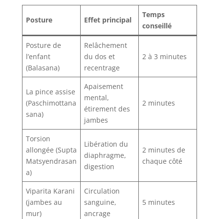
Temps
Posture
Effet principal
conseillé
Posture de
Relâchement
l’enfant
du dos et
2 à 3 minutes
(Balasana)
recentrage
Apaisement
La pince assise
mental,
(Paschimottana
2 minutes
étirement des
sana)
jambes
Torsion
Libération du
allongée (Supta
2 minutes de
diaphragme,
Matsyendrasan
chaque côté
digestion
a)
Viparita Karani
Circulation
(jambes au
sanguine,
5 minutes
mur)
ancrage