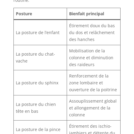
routine.
Posture
Bienfait principal
Étirement doux du bas
La posture de l’enfant
du dos et relâchement
des hanches
Mobilisation de la
La posture du chat-
colonne et diminution
vache
des raideurs
Renforcement de la
La posture du sphinx
zone lombaire et
ouverture de la poitrine
Assouplissement global
La posture du chien
et allongement de la
tête en bas
colonne
Étirement des ischio-
La posture de la pince
jambiers et détente du