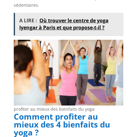
sédentaires.
A LIRE :
Où trouver le centre de yoga
Iyengar à Paris et que propose-t-il ?
profiter au mieux des bienfaits du yoga
Comment profiter au
mieux des 4 bienfaits du
yoga ?