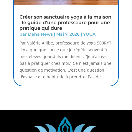
Créer son sanctuaire yoga à la maison
: le guide d’une professeure pour une
pratique qui dure
par
Deha News
|
Mai 7, 2026
|
YOGA
Par Valérie Allibe, professeure de yoga 500RYT
Il y a quelque chose que je répète souvent à
mes élèves quand ils me disent : “Je n'arrive
pas à pratiquer chez moi.” Ce n'est jamais une
question de motivation. C'est une question
d'espace et d'habitude à prendre. Pas de...