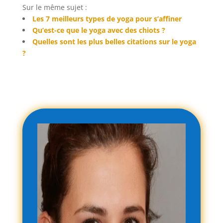
Sur le même sujet :
Les 7 meilleurs types de yoga pour s’affiner
Qu’est-ce que le yoga avec des chiots ?
Quelles sont les plus belles citations sur le yoga
?