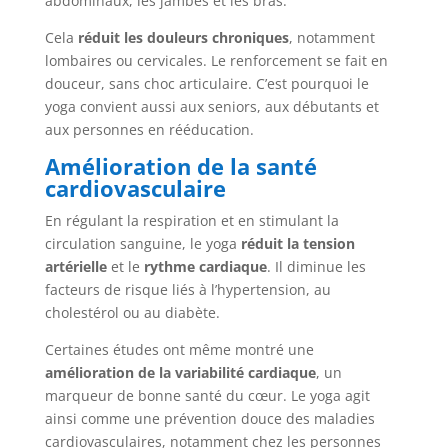
abdominaux, les jambes et les bras.
Cela
réduit les douleurs chroniques
, notamment
lombaires ou cervicales. Le renforcement se fait en
douceur, sans choc articulaire. C’est pourquoi le
yoga convient aussi aux seniors, aux débutants et
aux personnes en rééducation.
Amélioration de la santé
cardiovasculaire
En régulant la respiration et en stimulant la
circulation sanguine, le yoga
réduit la tension
artérielle
et le
rythme cardiaque
. Il diminue les
facteurs de risque liés à l’hypertension, au
cholestérol ou au diabète.
Certaines études ont même montré une
amélioration de la variabilité cardiaque
, un
marqueur de bonne santé du cœur. Le yoga agit
ainsi comme une prévention douce des maladies
cardiovasculaires, notamment chez les personnes