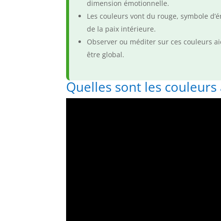
dimension émotionnelle.
Les couleurs vont du rouge, symbole d’én
de la paix intérieure.
Observer ou méditer sur ces couleurs aid
être global.
Quelles sont les couleurs