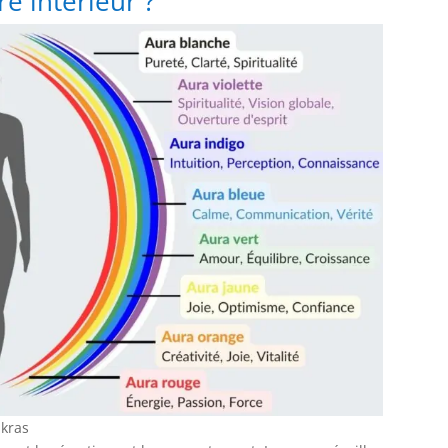
e intérieur ?
akras