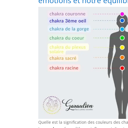
émotions et notre équilibr
Quelle est la signification des couleurs des ch