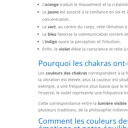
L’
orange
traduit le mouvement et la créativité.
Le
jaune
est associé à la confiance en soi et à
concentration.
Le
vert
, au centre du corps, relie l’émotion à
Le
bleu
favorise la communication sincère et
L’
indigo
ouvre la perception et l’intuition.
Enfin, le
violet
élève la conscience et relie à
Pourquoi les chakras ont-i
Les
couleurs des chakras
correspondent à la f
la vibration est élevée, plus la couleur est sit
exemple, a une fréquence plus basse que le viol
l’inverse, le violet représente une fréquence trè
Cette correspondance entre la
lumière visible
plusieurs traditions, de la philosophie indie
Comment les couleurs des