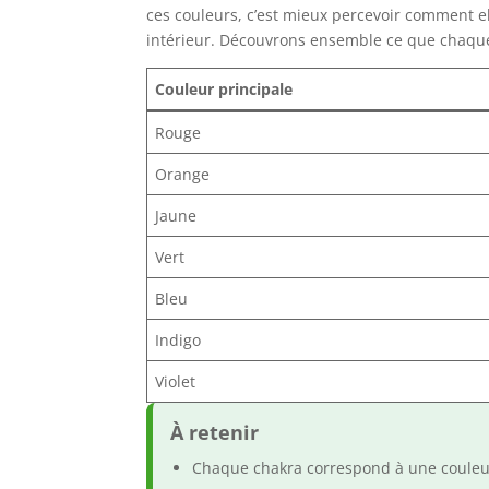
ces couleurs, c’est mieux percevoir comment ell
intérieur. Découvrons ensemble ce que chaque 
Couleur principale
Rouge
Orange
Jaune
Vert
Bleu
Indigo
Violet
À retenir
Chaque chakra correspond à une couleur