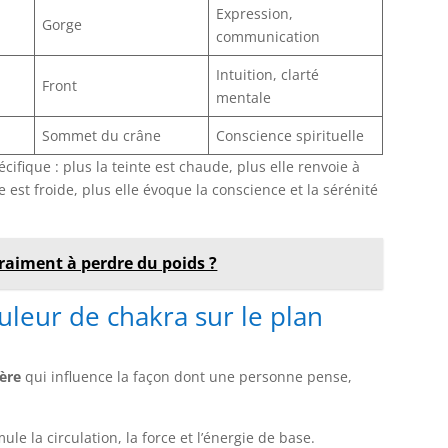
Expression,
Gorge
communication
Intuition, clarté
Front
mentale
Sommet du crâne
Conscience spirituelle
ique : plus la teinte est chaude, plus elle renvoie à
 est froide, plus elle évoque la conscience et la sérénité
vraiment à perdre du poids ?
leur de chakra sur le plan
ière
qui influence la façon dont une personne pense,
imule la circulation, la force et l’énergie de base.