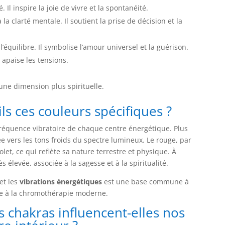
 Il inspire la joie de vivre et la spontanéité.
 la clarté mentale. Il soutient la prise de décision et la
 l’équilibre. Il symbolise l’amour universel et la guérison.
 apaise les tensions.
 une dimension plus spirituelle.
ls ces couleurs spécifiques ?
réquence vibratoire de chaque centre énergétique. Plus
uée vers les tons froids du spectre lumineux. Le rouge, par
et, ce qui reflète sa nature terrestre et physique. À
s élevée, associée à la sagesse et à la spiritualité.
et les
vibrations énergétiques
est une base commune à
nne à la chromothérapie moderne.
 chakras influencent-elles nos