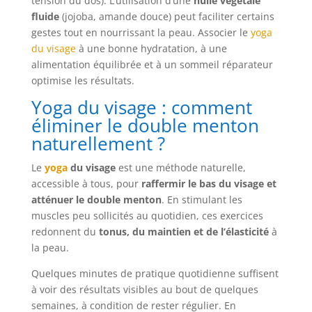
tension du dos). L’utilisation d’une
huile végétale
fluide
(jojoba, amande douce) peut faciliter certains
gestes tout en nourrissant la peau. Associer le
yoga
du visage
à une bonne hydratation, à une
alimentation équilibrée et à un sommeil réparateur
optimise les résultats.
Yoga du visage : comment
éliminer le double menton
naturellement ?
Le
yoga
du visage
est une méthode naturelle,
accessible à tous, pour
raffermir le bas du visage et
atténuer le double menton
. En stimulant les
muscles peu sollicités au quotidien, ces exercices
redonnent du
tonus, du maintien et de l’élasticité
à
la peau.
Quelques minutes de pratique quotidienne suffisent
à voir des résultats visibles au bout de quelques
semaines, à condition de rester régulier. En