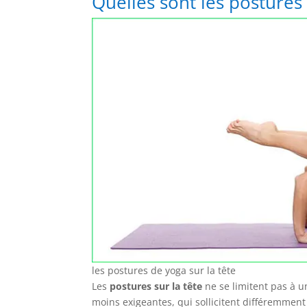
Quelles sont les postures 
les postures de yoga sur la tête
Les
postures sur la tête
ne se limitent pas à u
moins exigeantes, qui sollicitent différemment 