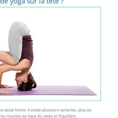
de yoga sur la tête ?
ne seule forme. Il existe plusieurs variantes, plus ou
les muscles du haut du corps et l’équilibre.