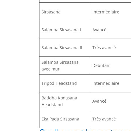
Sirsasana
Intermédiaire
Salamba Sirsasana I
Avancé
Salamba Sirsasana II
Très avancé
Salamba Sirsasana
Débutant
avec mur
Tripod Headstand
Intermédiaire
Baddha Konasana
Avancé
Headstand
Eka Pada Sirsasana
Très avancé