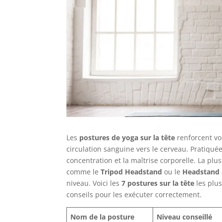
Les
postures de yoga sur la tête
renforcent vos
circulation sanguine vers le cerveau. Pratiquée
concentration et la maîtrise corporelle. La plu
comme le
Tripod Headstand
ou le
Headstand 
niveau. Voici les
7 postures sur la tête
les plus 
conseils pour les exécuter correctement.
Nom de la posture
Niveau conseillé