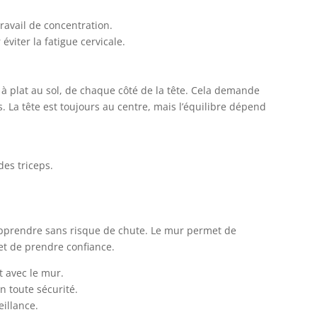
avail de concentration.
iter la fatigue cervicale.
s à plat au sol, de chaque côté de la tête. Cela demande
. La tête est toujours au centre, mais l’équilibre dépend
des triceps.
t apprendre sans risque de chute. Le mur permet de
 et de prendre confiance.
t avec le mur.
n toute sécurité.
eillance.