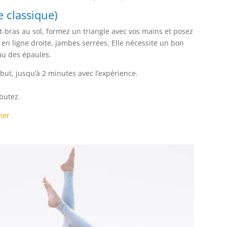
e classique)
t-bras au sol, formez un triangle avec vos mains et posez
en ligne droite, jambes serrées. Elle nécessite un bon
au des épaules.
ut, jusqu’à 2 minutes avec l’expérience.
butez.
ner