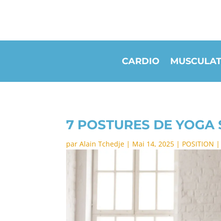
CARDIO
MUSCULAT
7 POSTURES DE YOGA 
par
Alain Tchedje
|
Mai 14, 2025
|
POSITION