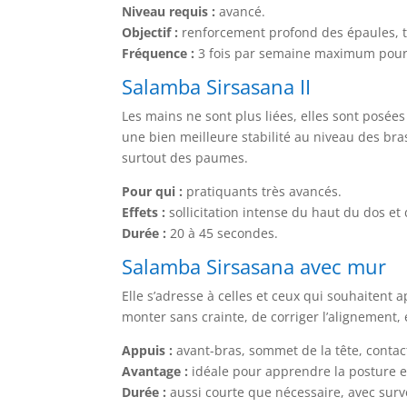
Niveau requis :
avancé.
Objectif :
renforcement profond des épaules, tr
Fréquence :
3 fois par semaine maximum pour év
Salamba Sirsasana II
Les mains ne sont plus liées, elles sont posée
une bien meilleure stabilité au niveau des bras
surtout des paumes.
Pour qui :
pratiquants très avancés.
Effets :
sollicitation intense du haut du dos et 
Durée :
20 à 45 secondes.
Salamba Sirsasana avec mur
Elle s’adresse à celles et ceux qui souhaiten
monter sans crainte, de corriger l’alignement,
Appuis :
avant-bras, sommet de la tête, contac
Avantage :
idéale pour apprendre la posture e
Durée :
aussi courte que nécessaire, avec surv