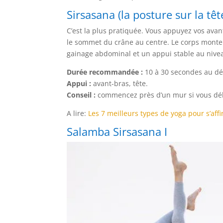
Sirsasana (la posture sur la têt
C’est la plus pratiquée. Vous appuyez vos avan
le sommet du crâne au centre. Le corps monte 
gainage abdominal et un appui stable au nive
Durée recommandée :
10 à 30 secondes au déb
Appui :
avant-bras, tête.
Conseil :
commencez près d’un mur si vous dé
A lire:
Les 7 meilleurs types de yoga pour s’affi
Salamba Sirsasana I