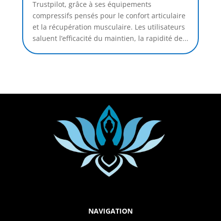
Trustpilot, grâce à ses équipements
compressifs pensés pour le confort articulaire
et la récupération musculaire. Les utilisateurs
saluent l’efficacité du maintien, la rapidité de...
NAVIGATION