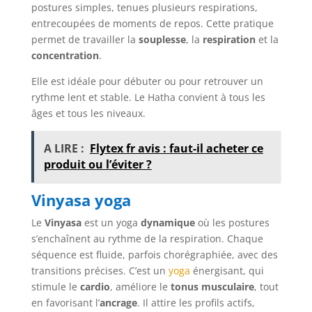
postures simples, tenues plusieurs respirations,
entrecoupées de moments de repos. Cette pratique
permet de travailler la
souplesse
, la
respiration
et la
concentration
.
Elle est idéale pour débuter ou pour retrouver un
rythme lent et stable. Le Hatha convient à tous les
âges et tous les niveaux.
A LIRE :
Flytex fr avis : faut-il acheter ce
produit ou l’éviter ?
Vinyasa yoga
Le
Vinyasa
est un yoga
dynamique
où les postures
s’enchaînent au rythme de la respiration. Chaque
séquence est fluide, parfois chorégraphiée, avec des
transitions précises. C’est un
yoga
énergisant, qui
stimule le
cardio
, améliore le
tonus musculaire
, tout
en favorisant l’
ancrage
. Il attire les profils actifs,