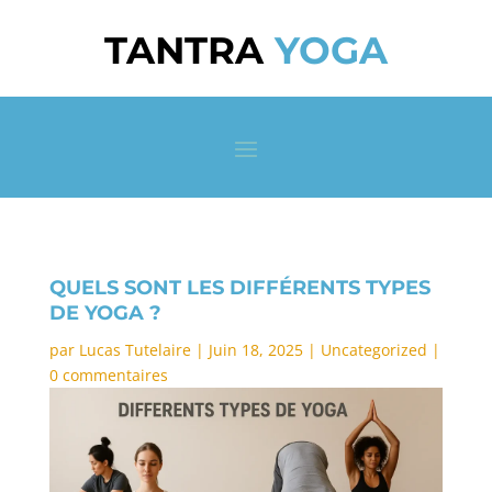
TANTRA
YOGA
QUELS SONT LES DIFFÉRENTS TYPES
DE YOGA ?
par
Lucas Tutelaire
|
Juin 18, 2025
|
Uncategorized
|
0 commentaires