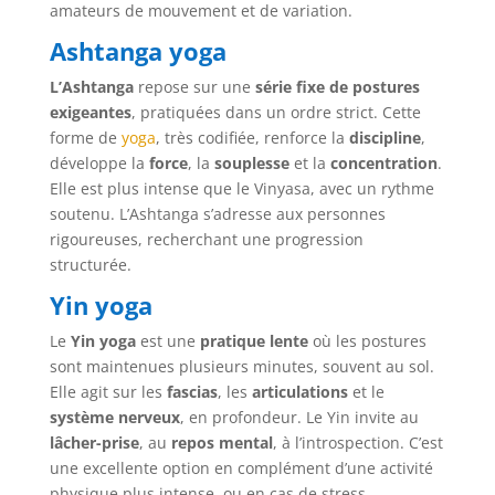
amateurs de mouvement et de variation.
Ashtanga yoga
L’Ashtanga
repose sur une
série fixe de postures
exigeantes
, pratiquées dans un ordre strict. Cette
forme de
yoga
, très codifiée, renforce la
discipline
,
développe la
force
, la
souplesse
et la
concentration
.
Elle est plus intense que le Vinyasa, avec un rythme
soutenu. L’Ashtanga s’adresse aux personnes
rigoureuses, recherchant une progression
structurée.
Yin yoga
Le
Yin yoga
est une
pratique lente
où les postures
sont maintenues plusieurs minutes, souvent au sol.
Elle agit sur les
fascias
, les
articulations
et le
système nerveux
, en profondeur. Le Yin invite au
lâcher-prise
, au
repos mental
, à l’introspection. C’est
une excellente option en complément d’une activité
physique plus intense, ou en cas de stress.