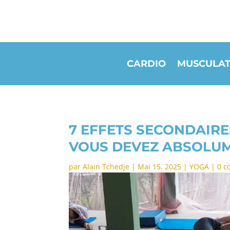
CARDIO
MUSCULAT
7 EFFETS SECONDAIRE
VOUS DEVEZ ABSOLU
par
Alain Tchedje
|
Mai 15, 2025
|
YOGA
|
0 c