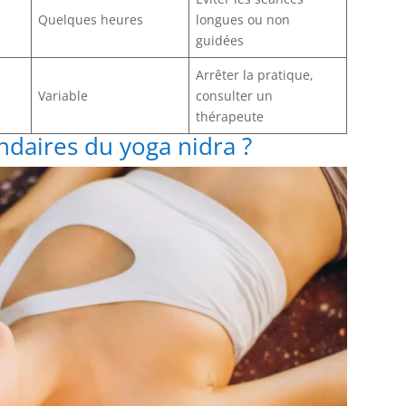
Quelques heures
longues ou non
guidées
Arrêter la pratique,
Variable
consulter un
thérapeute
ondaires du yoga nidra ?