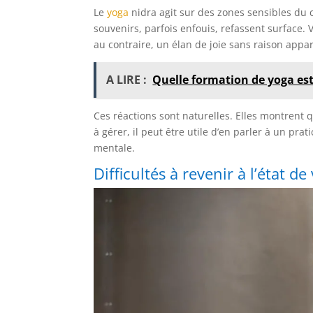
Le
yoga
nidra agit sur des zones sensibles du c
souvenirs, parfois enfouis, refassent surface.
au contraire, un élan de joie sans raison appa
A LIRE :
Quelle formation de yoga est
Ces réactions sont naturelles. Elles montrent q
à gérer, il peut être utile d’en parler à un pr
mentale.
Difficultés à revenir à l’état de 