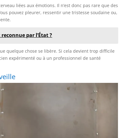
erveau liées aux émotions. Il n’est donc pas rare que des
 Vous pouvez pleurer, ressentir une tristesse soudaine ou,
rente.
 reconnue par l’État ?
ue quelque chose se libère. Si cela devient trop difficile
aticien expérimenté ou à un professionnel de santé
veille