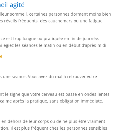
il agité
illeur sommeil, certaines personnes dorment moins bien
es réveils fréquents, des cauchemars ou une fatigue
e est trop longue ou pratiquée en fin de journée.
ilégiez les séances le matin ou en début d’après-midi.
re
e
ès une séance. Vous avez du mal à retrouver votre
nt le signe que votre cerveau est passé en ondes lentes
calme après la pratique, sans obligation immédiate.
r en dehors de leur corps ou de ne plus être vraiment
ion. Il est plus fréquent chez les personnes sensibles