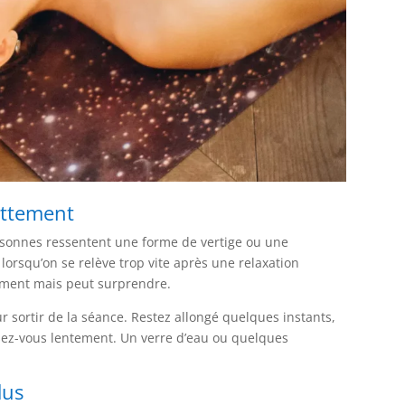
ottement
rsonnes ressentent une forme de vertige ou une
lorsqu’on se relève trop vite après une relaxation
dement mais peut surprendre.
ur sortir de la séance. Restez allongé quelques instants,
z-vous lentement. Un verre d’eau ou quelques
dus