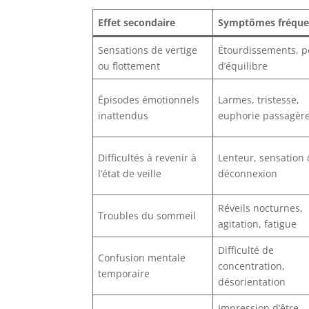
Effet secondaire
Symptômes fréque
Sensations de vertige
Étourdissements, p
ou flottement
d’équilibre
Épisodes émotionnels
Larmes, tristesse,
inattendus
euphorie passagèr
Difficultés à revenir à
Lenteur, sensation
l’état de veille
déconnexion
Réveils nocturnes,
Troubles du sommeil
agitation, fatigue
Difficulté de
Confusion mentale
concentration,
temporaire
désorientation
Impression d’être