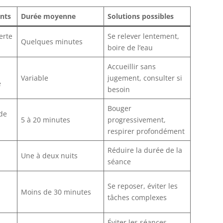
nts
Durée moyenne
Solutions possibles
erte
Se relever lentement,
Quelques minutes
boire de l’eau
Accueillir sans
Variable
jugement, consulter si
e
besoin
Bouger
 de
5 à 20 minutes
progressivement,
respirer profondément
Réduire la durée de la
Une à deux nuits
séance
Se reposer, éviter les
Moins de 30 minutes
tâches complexes
Éviter les séances