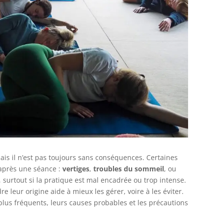
ais il n’est pas toujours sans conséquences. Certaines
près une séance :
vertiges
,
troubles du sommeil
, ou
 surtout si la pratique est mal encadrée ou trop intense.
 leur origine aide à mieux les gérer, voire à les éviter.
 plus fréquents, leurs causes probables et les précautions