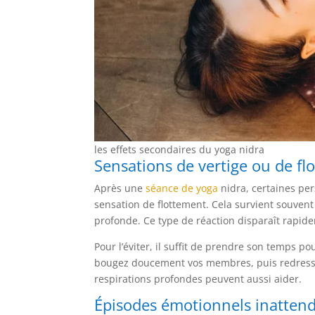
les effets secondaires du yoga nidra
Sensations de vertige ou de fl
Après une
séance de yoga
nidra, certaines pe
sensation de flottement. Cela survient souvent 
profonde. Ce type de réaction disparaît rapi
Pour l’éviter, il suffit de prendre son temps po
bougez doucement vos membres, puis redresse
respirations profondes peuvent aussi aider.
Épisodes émotionnels inatten