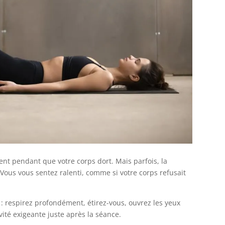
ient pendant que votre corps dort. Mais parfois, la
. Vous vous sentez ralenti, comme si votre corps refusait
le : respirez profondément, étirez-vous, ouvrez les yeux
ité exigeante juste après la séance.