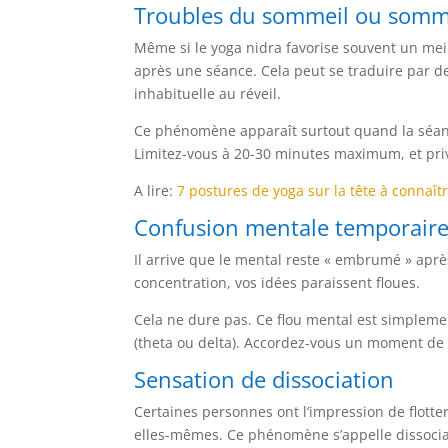
Troubles du sommeil ou somme
Même si le yoga nidra favorise souvent un me
après une séance. Cela peut se traduire par d
inhabituelle au réveil.
Ce phénomène apparaît surtout quand la séanc
Limitez-vous à 20-30 minutes maximum, et priv
A lire:
7 postures de yoga sur la tête à connaît
Confusion mentale temporair
Il arrive que le mental reste « embrumé » apr
concentration, vos idées paraissent floues.
Cela ne dure pas. Ce flou mental est simpleme
(theta ou delta). Accordez-vous un moment de 
Sensation de dissociation
Certaines personnes ont l’impression de flotte
elles-mêmes. Ce phénomène s’appelle dissociat