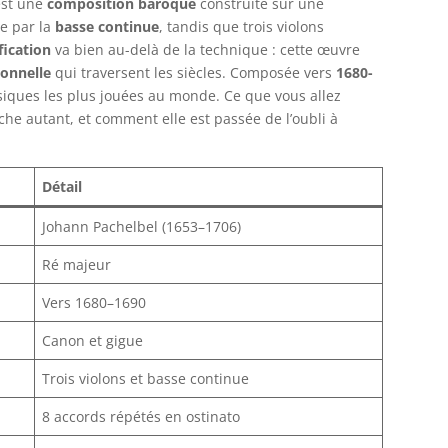
st une
composition baroque
construite sur une
e par la
basse continue
, tandis que trois violons
fication
va bien au-delà de la technique : cette œuvre
onnelle
qui traversent les siècles. Composée vers
1680-
assiques les plus jouées au monde. Ce que vous allez
che autant, et comment elle est passée de l’oubli à
Détail
Johann Pachelbel (1653–1706)
Ré majeur
Vers 1680–1690
Canon et gigue
Trois violons et basse continue
8 accords répétés en ostinato