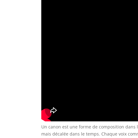
Un canon est une forme de composition dans l
mais décalée dans le temps. Chaque voix com