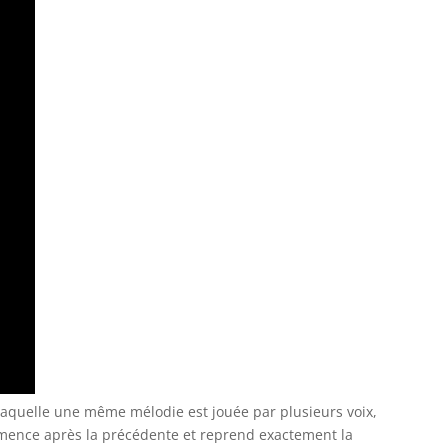
aquelle une même mélodie est jouée par plusieurs voix,
mence après la précédente et reprend exactement la