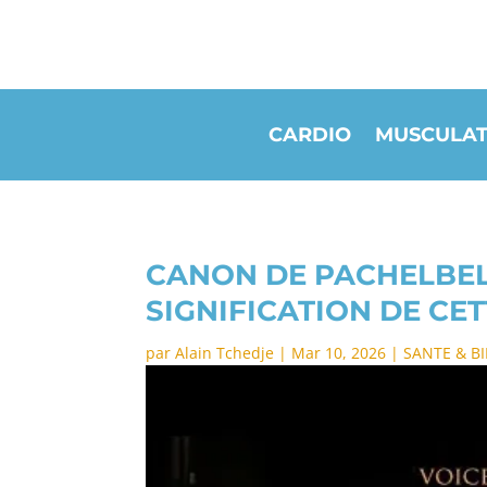
CARDIO
MUSCULAT
CANON DE PACHELBEL 
SIGNIFICATION DE CE
par
Alain Tchedje
|
Mar 10, 2026
|
SANTE & B