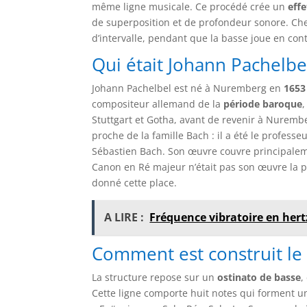
même ligne musicale. Ce procédé crée un
eff
de superposition et de profondeur sonore. Che
d’intervalle, pendant que la basse joue en con
Qui était Johann Pachelbe
Johann Pachelbel est né à Nuremberg en
1653
compositeur allemand de la
période baroque
,
Stuttgart et Gotha, avant de revenir à Nuremb
proche de la famille Bach : il a été le profess
Sébastien Bach. Son œuvre couvre principale
Canon en Ré majeur n’était pas son œuvre la plu
donné cette place.
A LIRE :
Fréquence vibratoire en hertz
Comment est construit le
La structure repose sur un
ostinato de basse
,
Cette ligne comporte huit notes qui forment 