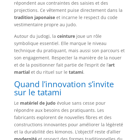
répondent aux contraintes des saisies et des
projections. Ce vêtement puise directement dans la
tradition japonaise
et incarne le respect du code
vestimentaire propre au judo.
Autour du judogi, la
ceinture
joue un rôle
symbolique essentiel. Elle marque le niveau
technique du pratiquant, mais aussi son parcours et
son engagement. Respecter la manière de la nouer
et de la positionner fait partie de l’esprit de l’
art
martial
et du rituel sur le
tatami
.
Quand l’innovation s’invite
sur le tatami
Le
matériel de judo
évolue sans cesse pour
répondre aux besoins des pratiquants. Les
fabricants explorent de nouvelles fibres et des
constructions innovantes pour améliorer la légèreté
et la durabilité des kimonos. L’objectif reste d’allier
modernité
et respect des formes traditionnelles du