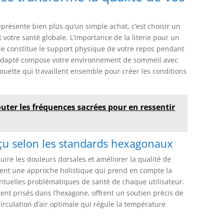
représente bien plus qu’un simple achat, c’est choisir un
votre santé globale. L’importance de la literie pour un
le constitue le support physique de votre repos pendant
t adapté compose votre environnement de sommeil avec
ouette qui travaillent ensemble pour créer les conditions
uter les fréquences sacrées pour en ressentir
nçu selon les standards hexagonaux
re les douleurs dorsales et améliorer la qualité de
gient une approche holistique qui prend en compte la
entuelles problématiques de santé de chaque utilisateur.
ent prisés dans l’hexagone, offrent un soutien précis de
irculation d’air optimale qui régule la température