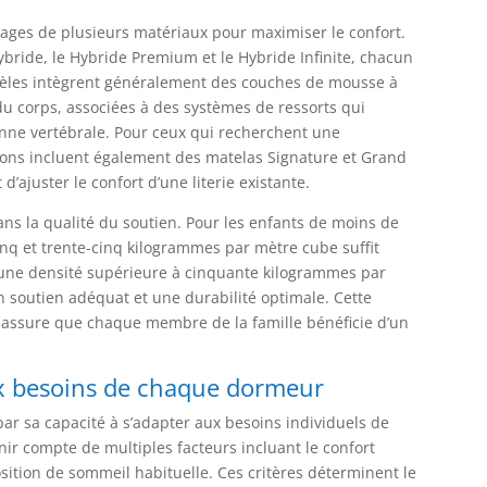
ages de plusieurs matériaux pour maximiser le confort.
ide, le Hybride Premium et le Hybride Infinite, chacun
dèles intègrent généralement des couches de mousse à
u corps, associées à des systèmes de ressorts qui
nne vertébrale. Pour ceux qui recherchent une
ions incluent également des matelas Signature et Grand
’ajuster le confort d’une literie existante.
ans la qualité du soutien. Pour les enfants de moins de
inq et trente-cinq kilogrammes par mètre cube suffit
 une densité supérieure à cinquante kilogrammes par
n soutien adéquat et une durabilité optimale. Cette
s assure que chaque membre de la famille bénéficie d’un
ux besoins de chaque dormeur
 par sa capacité à s’adapter aux besoins individuels de
ir compte de multiples facteurs incluant le confort
sition de sommeil habituelle. Ces critères déterminent le