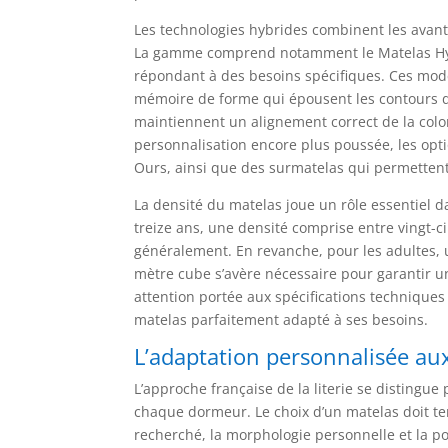
Les technologies hybrides combinent les avant
La gamme comprend notamment le Matelas Hybr
répondant à des besoins spécifiques. Ces mo
mémoire de forme qui épousent les contours d
maintiennent un alignement correct de la colo
personnalisation encore plus poussée, les opt
Ours, ainsi que des surmatelas qui permettent d
La densité du matelas joue un rôle essentiel d
treize ans, une densité comprise entre vingt-c
généralement. En revanche, pour les adultes,
mètre cube s’avère nécessaire pour garantir u
attention portée aux spécifications technique
matelas parfaitement adapté à ses besoins.
L’adaptation personnalisée a
L’approche française de la literie se distingue
chaque dormeur. Le choix d’un matelas doit ten
recherché, la morphologie personnelle et la po