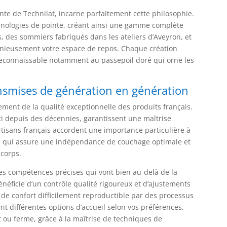
nte de Technilat, incarne parfaitement cette philosophie.
echnologies de pointe, créant ainsi une gamme complète
 des sommiers fabriqués dans les ateliers d’Aveyron, et
nieusement votre espace de repos. Chaque création
, reconnaissable notamment au passepoil doré qui orne les
ansmises de génération en génération
ement de la qualité exceptionnelle des produits français.
i depuis des décennies, garantissent une maîtrise
rtisans français accordent une importance particulière à
e qui assure une indépendance de couchage optimale et
corps.
des compétences précises qui vont bien au-delà de la
néficie d’un contrôle qualité rigoureux et d’ajustements
de confort difficilement reproductible par des processus
t différentes options d’accueil selon vos préférences,
nt ou ferme, grâce à la maîtrise de techniques de