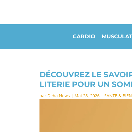
CARDIO
MUSCULAT
DÉCOUVREZ LE SAVOIR
LITERIE POUR UN SOM
par
Deha News
|
Mai 28, 2026
|
SANTE & BIEN