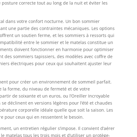
osture correcte tout au long de la nuit et éviter les
al dans votre confort nocturne. Un bon sommier
ant une partie des contraintes mécaniques. Les options
 offrent un soutien ferme, et les sommiers à ressorts qui
mpatibilité entre le sommier et le matelas constitue un
éléments doivent fonctionner en harmonie pour optimiser
t des sommiers tapissiers, des modèles avec coffre de
rs électriques pour ceux qui souhaitent ajuster leur
pement pour créer un environnement de sommeil parfait.
e la forme, du niveau de fermeté et de votre
artir de soixante et un euros, ou l’Oreiller Incroyable
es se déclinent en versions légères pour l’été et chaudes
érature corporelle idéale quelle que soit la saison. Les
e pour ceux qui en ressentent le besoin.
ment, un entretien régulier s’impose. Il convient d’aérer
 matelas tous les trois mois et d’utiliser un protège-