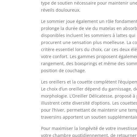
type de soutien nécessaire pour maintenir une p
réveils douloureux.
Le sommier joue également un rôle fondament
prolonge la durée de vie du matelas en absorb
disponibles incluent les sommiers à lattes qui
procurent une sensation plus moelleuse. La co
critère essentiel lors du choix, car ces deux 
votre confort. Les gammes proposent égalemen
rangement, des boxsprings et même des sommie
position de couchage.
Les oreillers et la couette complètent l’équi
Le choix d’un oreiller dépend du garnissage, d
morphologie. L’Oreiller Délicatesse, proposé à p
illustrent cette diversité d’options. Les couett
pour l’hiver, permettant de maintenir une temp
traversins apportent un soutien supplémentair
Pour maximiser la longévité de votre investisse
votre chambre quotidiennement, de retourner le