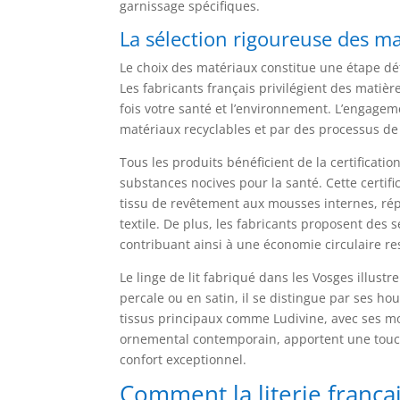
garnissage spécifiques.
La sélection rigoureuse des ma
Le choix des matériaux constitue une étape dét
Les fabricants français privilégient des matièr
fois votre santé et l’environnement. L’engagem
matériaux recyclables et par des processus de 
Tous les produits bénéficient de la certifica
substances nocives pour la santé. Cette certif
tissu de revêtement aux mousses internes, rép
textile. De plus, les fabricants proposent des 
contribuant ainsi à une économie circulaire r
Le linge de lit fabriqué dans les Vosges illust
percale ou en satin, il se distingue par ses hou
tissus principaux comme Ludivine, avec ses mot
ornemental contemporain, apportent une touch
confort exceptionnel.
Comment la literie frança