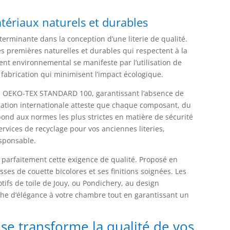
tériaux naturels et durables
erminante dans la conception d’une literie de qualité.
es premières naturelles et durables qui respectent à la
ent environnemental se manifeste par l’utilisation de
fabrication qui minimisent l’impact écologique.
tion OEKO-TEX STANDARD 100, garantissant l’absence de
ication internationale atteste que chaque composant, du
ond aux normes les plus strictes en matière de sécurité
services de recyclage pour vos anciennes literies,
esponsable.
re parfaitement cette exigence de qualité. Proposé en
sses de couette bicolores et ses finitions soignées. Les
ifs de toile de Jouy, ou Pondichery, au design
e d’élégance à votre chambre tout en garantissant un
ise transforme la qualité de vos