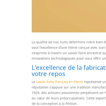
La qualité de nos nuits détermine notre bien-ê
vaut l’excellence d’une literie conçue avec soin
s’exprime à travers un savoir-faire ancestral q
innovations technologiques pour vous offrir u
L’excellence de la fabrica
votre repos
Le
savoir-faire français en literie
représente un
réputation s’appuie sur une tradition manufac
1929, des artisans passionnés perpétuent un hér
au cœur de leurs préoccupations. Cette experti
de la conception à la finition.