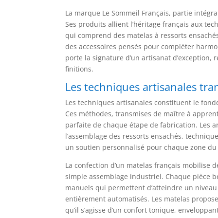
La marque Le Sommeil Français, partie intégra
Ses produits allient l’héritage français aux t
qui comprend des matelas à ressorts ensachés,
des accessoires pensés pour compléter harmo
porte la signature d’un artisanat d’exception
finitions.
Les techniques artisanales tr
Les techniques artisanales constituent le fond
Ces méthodes, transmises de maître à apprent
parfaite de chaque étape de fabrication. Les a
l’assemblage des ressorts ensachés, techniqu
un soutien personnalisé pour chaque zone du 
La confection d’un matelas français mobilise 
simple assemblage industriel. Chaque pièce bé
manuels qui permettent d’atteindre un niveau 
entièrement automatisés. Les matelas proposen
qu’il s’agisse d’un confort tonique, enveloppa