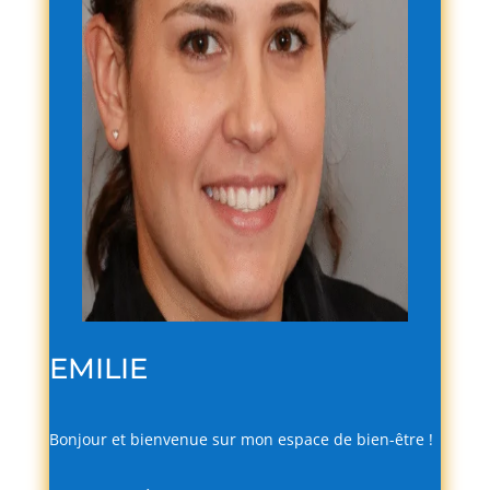
EMILIE
Bonjour
et
bienvenue
sur
mon
espace
de
bien-
être !