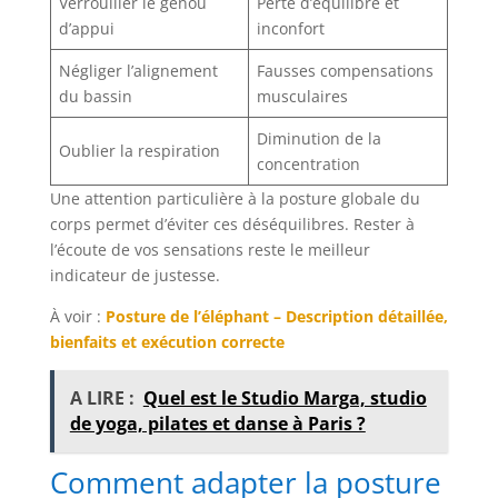
Verrouiller le genou
Perte d’équilibre et
d’appui
inconfort
Négliger l’alignement
Fausses compensations
du bassin
musculaires
Diminution de la
Oublier la respiration
concentration
Une attention particulière à la posture globale du
corps permet d’éviter ces déséquilibres. Rester à
l’écoute de vos sensations reste le meilleur
indicateur de justesse.
À voir :
Posture de l’éléphant – Description détaillée,
bienfaits et exécution correcte
A LIRE :
Quel est le Studio Marga, studio
de yoga, pilates et danse à Paris ?
Comment adapter la posture