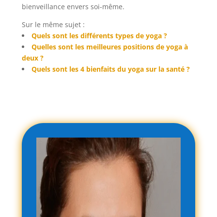
bienveillance envers soi-même.
Sur le même sujet :
Quels sont les différents types de yoga ?
Quelles sont les meilleures positions de yoga à
deux ?
Quels sont les 4 bienfaits du yoga sur la santé ?