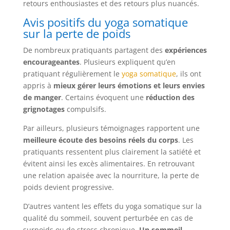
retours enthousiastes et des retours plus nuancés.
Avis positifs du yoga somatique
sur la perte de poids
De nombreux pratiquants partagent des
expériences
encourageantes
. Plusieurs expliquent qu’en
pratiquant régulièrement le
yoga somatique
, ils ont
appris à
mieux gérer leurs émotions et leurs envies
de manger
. Certains évoquent une
réduction des
grignotages
compulsifs.
Par ailleurs, plusieurs témoignages rapportent une
meilleure écoute des besoins réels du corps
. Les
pratiquants ressentent plus clairement la satiété et
évitent ainsi les excès alimentaires. En retrouvant
une relation apaisée avec la nourriture, la perte de
poids devient progressive.
D’autres vantent les effets du yoga somatique sur la
qualité du sommeil, souvent perturbée en cas de
surpoids ou de stress chronique.
Un sommeil