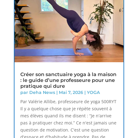
Créer son sanctuaire yoga à la maison
: le guide d’une professeure pour une
pratique qui dure
par
Deha News
|
Mai 7, 2026
|
YOGA
Par Valérie Allibe, professeure de yoga 500RYT
Il y a quelque chose que je répète souvent à
mes élèves quand ils me disent : “Je n'arrive
pas à pratiquer chez moi.” Ce n'est jamais une
question de motivation. C'est une question
d'espace et d'habitude à prendre. Pas de...