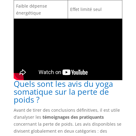
Faible dépense
Effet limité seul
énergétique
Quels sont les avis du yoga
somatique sur la perte de
poids ?
Avant de tirer des conclusions définitives, il est utile
d’analyser les
témoignages des pratiquants
concernant la perte de poids. Les avis disponibles se
divisent globalement en deux catégories : des