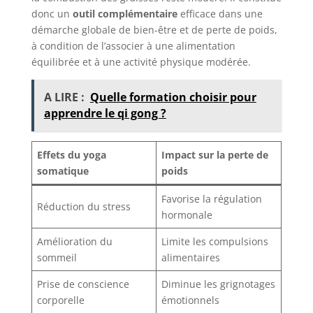
donc un
outil complémentaire
efficace dans une
démarche globale de bien-être et de perte de poids,
à condition de l’associer à une alimentation
équilibrée et à une activité physique modérée.
A LIRE :
Quelle formation choisir pour
apprendre le qi gong ?
Effets du yoga
Impact sur la perte de
somatique
poids
Favorise la régulation
Réduction du stress
hormonale
Amélioration du
Limite les compulsions
sommeil
alimentaires
Prise de conscience
Diminue les grignotages
corporelle
émotionnels