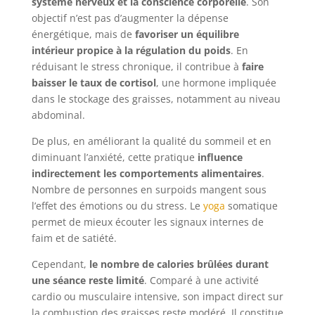
système nerveux et la conscience corporelle
. Son
objectif n’est pas d’augmenter la dépense
énergétique, mais de
favoriser un équilibre
intérieur propice à la régulation du poids
. En
réduisant le stress chronique, il contribue à
faire
baisser le taux de cortisol
, une hormone impliquée
dans le stockage des graisses, notamment au niveau
abdominal.
De plus, en améliorant la qualité du sommeil et en
diminuant l’anxiété, cette pratique
influence
indirectement les comportements alimentaires
.
Nombre de personnes en surpoids mangent sous
l’effet des émotions ou du stress. Le
yoga
somatique
permet de mieux écouter les signaux internes de
faim et de satiété.
Cependant,
le nombre de calories brûlées durant
une séance reste limité
. Comparé à une activité
cardio ou musculaire intensive, son impact direct sur
la combustion des graisses reste modéré. Il constitue