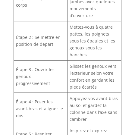
jambes avec quelques
corps
mouvements
d’ouverture
Mettez-vous à quatre
pattes, les poignets
Étape 2 : Se mettre en
sous les épaules et les
position de départ
genoux sous les
hanches
Glissez les genoux vers
Étape 3 : Ouvrir les
l’extérieur selon votre
genoux
confort en gardant les
progressivement
pieds écartés
Appuyez vos avant-bras
Étape 4 : Poser les
au sol et gardez la
avant-bras et aligner le
colonne dans l’axe sans
dos
cambrer
Inspirez et expirez
Étape 5 : Respirer