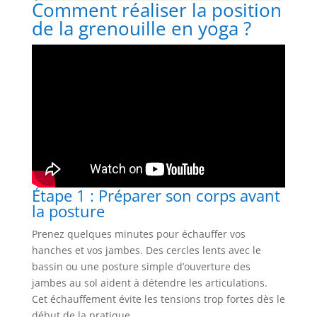
Comment réaliser la position
de la grenouille en yoga ?
Étape 1 : Préparer son corps avant
la posture
Prenez quelques minutes pour échauffer vos
hanches et vos jambes. Des cercles lents avec le
bassin ou une posture simple d’ouverture des
jambes au sol aident à détendre les articulations.
Cet échauffement évite les tensions trop fortes dès le
début de la pratique.