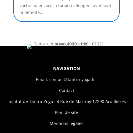
vache ou encore la torsion allongée favorisent
la détente...
NAVIGATION
Email: contact@tantra-yoga.fr
Contact
Institut de Tantra-Yoga ; 4 Rue de Martray 17290 Ardillières
Plan de site
Mentions légales