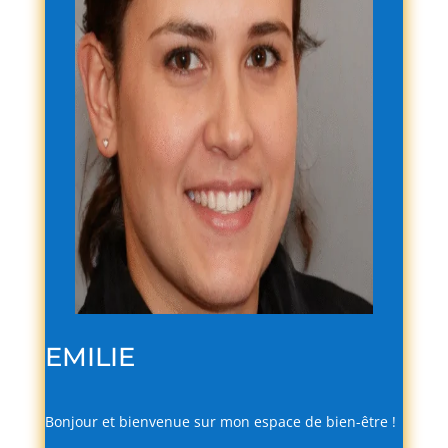
EMILIE
Bonjour
et
bienvenue
sur
mon
espace
de
bien-
être !