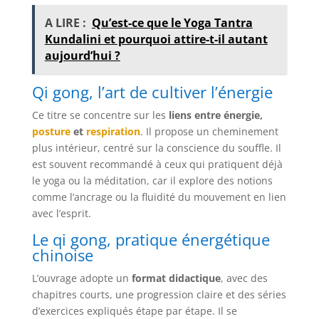
A LIRE :
Qu’est-ce que le Yoga Tantra
Kundalini et pourquoi attire-t-il autant
aujourd’hui ?
Qi gong, l’art de cultiver l’énergie
Ce titre se concentre sur les
liens entre énergie,
posture
et
respiration
. Il propose un cheminement
plus intérieur, centré sur la conscience du souffle. Il
est souvent recommandé à ceux qui pratiquent déjà
le yoga ou la méditation, car il explore des notions
comme l’ancrage ou la fluidité du mouvement en lien
avec l’esprit.
Le qi gong, pratique énergétique
chinoise
L’ouvrage adopte un
format didactique
, avec des
chapitres courts, une progression claire et des séries
d’exercices expliqués étape par étape. Il se