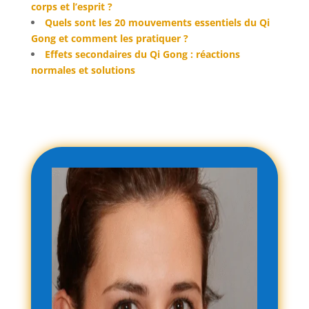
corps et l’esprit ?
Quels sont les 20 mouvements essentiels du Qi
Gong et comment les pratiquer ?
Effets secondaires du Qi Gong : réactions
normales et solutions