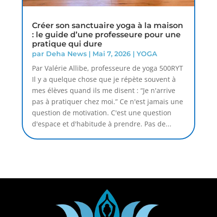
Créer son sanctuaire yoga à la maison
: le guide d’une professeure pour une
pratique qui dure
par
Deha News
|
Mai 7, 2026
|
YOGA
Par Valérie Allibe, professeure de yoga 500RYT
Il y a quelque chose que je répète souvent à
mes élèves quand ils me disent : “Je n'arrive
pas à pratiquer chez moi.” Ce n'est jamais une
question de motivation. C'est une question
d'espace et d'habitude à prendre. Pas de...