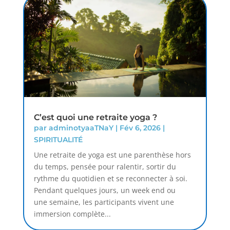
C’est quoi une retraite yoga ?
par
adminotyaaTNaY
|
Fév 6, 2026
|
SPIRITUALITÉ
Une retraite de yoga est une parenthèse hors
du temps, pensée pour ralentir, sortir du
rythme du quotidien et se reconnecter à soi.
Pendant quelques jours, un week end ou
une semaine, les participants vivent une
immersion complète...