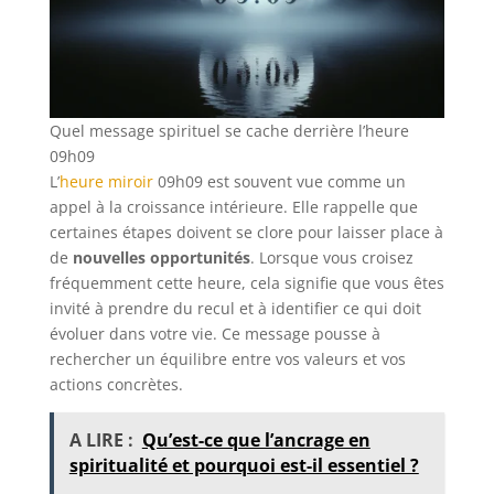
Quel message spirituel se cache derrière l’heure
09h09
L’
heure miroir
09h09 est souvent vue comme un
appel à la croissance intérieure. Elle rappelle que
certaines étapes doivent se clore pour laisser place à
de
nouvelles opportunités
. Lorsque vous croisez
fréquemment cette heure, cela signifie que vous êtes
invité à prendre du recul et à identifier ce qui doit
évoluer dans votre vie. Ce message pousse à
rechercher un équilibre entre vos valeurs et vos
actions concrètes.
A LIRE :
Qu’est-ce que l’ancrage en
spiritualité et pourquoi est-il essentiel ?