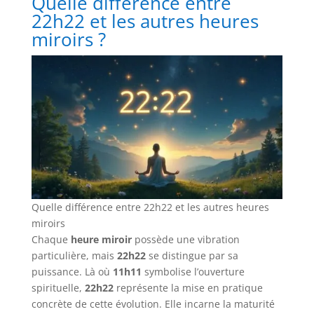
Quelle différence entre
22h22 et les autres heures
miroirs ?
Quelle différence entre 22h22 et les autres heures
miroirs
Chaque
heure miroir
possède une vibration
particulière, mais
22h22
se distingue par sa
puissance. Là où
11h11
symbolise l’ouverture
spirituelle,
22h22
représente la mise en pratique
concrète de cette évolution. Elle incarne la maturité