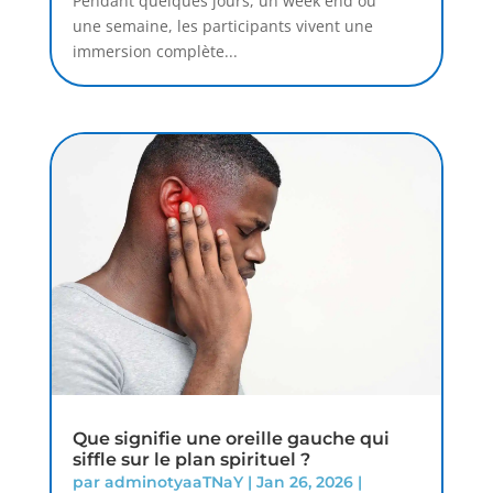
Pendant quelques jours, un week end ou
une semaine, les participants vivent une
immersion complète...
Que signifie une oreille gauche qui
siffle sur le plan spirituel ?
par
adminotyaaTNaY
|
Jan 26, 2026
|