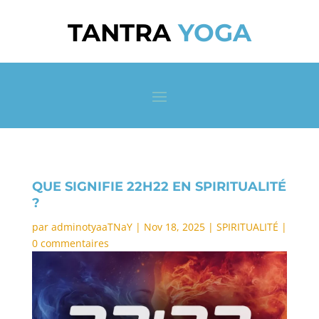
TANTRA
YOGA
QUE SIGNIFIE 22H22 EN SPIRITUALITÉ
?
par
adminotyaaTNaY
|
Nov 18, 2025
|
SPIRITUALITÉ
|
0 commentaires