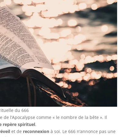
rituelle du 666
ivre de l’Apocalypse comme « le nombre de la bête ». Il
e repère spirituel
.
réveil
et de
reconnexion
à soi. Le 666 n’annonce pas une