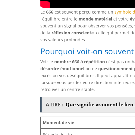
Le
666
est souvent perçu comme un
symbole d’
l’équilibre entre le
monde matériel
et votre
év
souvent un signal pour observer vos pensées, vo
de la
réflexion consciente
, celle qui permet 
vos valeurs profondes.
Pourquoi voit-on souvent 
Voir le
nombre 666 à répétition
n’est pas un h
désordre émotionnel
ou de
questionnement 
excès ou vos déséquilibres. Il peut apparaît
lorsque vous perdez votre direction intérieure. 
retrouver un centre stable.
A LIRE :
Que signifie vraiment le lien 
Moment de vie
Période de stress