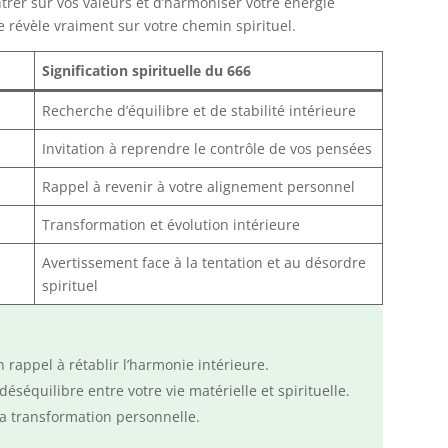
ntrer sur vos valeurs et d’harmoniser votre énergie
e révèle vraiment sur votre chemin spirituel.
Signification spirituelle du 666
Recherche d’équilibre et de stabilité intérieure
Invitation à reprendre le contrôle de vos pensées
Rappel à revenir à votre alignement personnel
Transformation et évolution intérieure
Avertissement face à la tentation et au désordre
spirituel
 rappel à rétablir l’harmonie intérieure.
séquilibre entre votre vie matérielle et spirituelle.
a transformation personnelle.