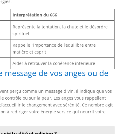
rgies.
Interprétation du 666
Représente la tentation, la chute et le désordre
spirituel
Rappelle l’importance de l’équilibre entre
matière et esprit
Aider à retrouver la cohérence intérieure
e message de vos anges ou de
vent perçu comme un message divin. Il indique que vos
 le contrôle ou sur la peur. Les anges vous rappellent
d’accueillir le changement avec sérénité. Ce nombre agit
tion à rediriger votre énergie vers ce qui nourrit votre
spiritualité et religion ?