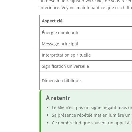
un besoin de réajuster votre vie, de vous rece
intérieure. Voyons maintenant ce que ce chiffr
Aspect clé
Énergie dominante
Message principal
Interprétation spirituelle
Signification universelle
Dimension biblique
À retenir
Le 666 n’est pas un signe négatif mais un
Sa présence répétée met en lumière un dé
Ce nombre indique souvent un appel à l