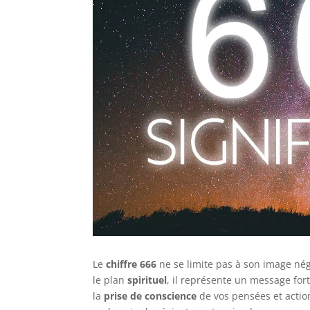
Le
chiffre 666
ne se limite pas à son image néga
le plan
spirituel
, il représente un message fort l
la
prise de conscience
de vos pensées et actio