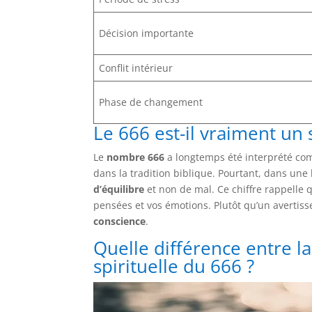
Décision importante
Conflit intérieur
Phase de changement
Le 666 est-il vraiment un
Le
nombre 666
a longtemps été interprété co
dans la tradition biblique. Pourtant, dans une 
d’équilibre
et non de mal. Ce chiffre rappelle q
pensées et vos émotions. Plutôt qu’un averti
conscience
.
Quelle différence entre la 
spirituelle du 666 ?