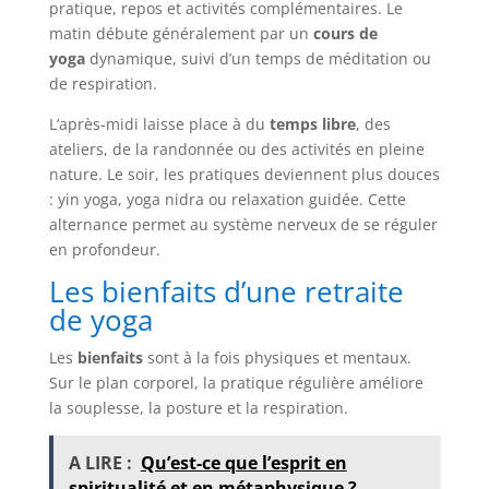
pratique, repos et activités complémentaires. Le
matin débute généralement par un
cours de
yoga
dynamique, suivi d’un temps de méditation ou
de respiration.
L’après-midi laisse place à du
temps libre
, des
ateliers, de la randonnée ou des activités en pleine
nature. Le soir, les pratiques deviennent plus douces
: yin yoga, yoga nidra ou relaxation guidée. Cette
alternance permet au système nerveux de se réguler
en profondeur.
Les bienfaits d’une retraite
de yoga
Les
bienfaits
sont à la fois physiques et mentaux.
Sur le plan corporel, la pratique régulière améliore
la souplesse, la posture et la respiration.
A LIRE :
Qu’est-ce que l’esprit en
spiritualité et en métaphysique ?