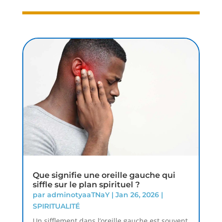
Que signifie une oreille gauche qui
siffle sur le plan spirituel ?
par
adminotyaaTNaY
|
Jan 26, 2026
|
SPIRITUALITÉ
Un sifflement dans l’oreille gauche est souvent