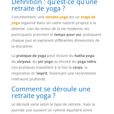
Définition : qu’est-ce qu’une
retraite de yoga ?
Concrètement, une
retraite yoga
est un
stage de
yoga
organisé dans un cadre naturel propice à la
détente. Loin du stress de la vie moderne, les
participants prennent le
temps pour soi
, pratiquent
chaque jour et explorent différentes dimensions de
la discipline.
La
pratique de yoga
peut inclure du
hatha yoga
,
du
vinyasa
, du
yin yoga
ou encore du
yoga nidra
.
Ces pratiques travaillent à la fois le
corps
, la
respiration et l’
esprit
, favorisant une reconnexion
intérieure profonde.
Comment se déroule une
retraite yoga ?
Le déroulé varie selon le type de retraite, mais la
journée suit souvent un rythme équilibré entre