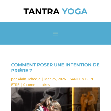
TANTRA
YOGA
COMMENT POSER UNE INTENTION DE
PRIÈRE ?
par
Alain Tchedje
|
Mar 25, 2026
|
SANTE & BIEN
ETRE
|
0 commentaires