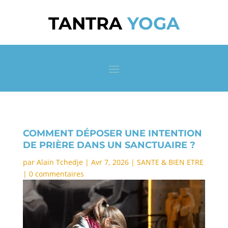
TANTRA
YOGA
COMMENT DÉPOSER UNE INTENTION
DE PRIÈRE DANS UN SANCTUAIRE ?
par
Alain Tchedje
|
Avr 7, 2026
|
SANTE & BIEN ETRE
|
0 commentaires