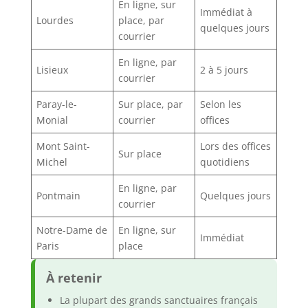
En ligne, sur
Immédiat à
Lourdes
place, par
quelques jours
courrier
En ligne, par
Lisieux
2 à 5 jours
courrier
Paray-le-
Sur place, par
Selon les
Monial
courrier
offices
Mont Saint-
Lors des offices
Sur place
Michel
quotidiens
En ligne, par
Pontmain
Quelques jours
courrier
Notre-Dame de
En ligne, sur
Immédiat
Paris
place
À retenir
La plupart des grands sanctuaires français