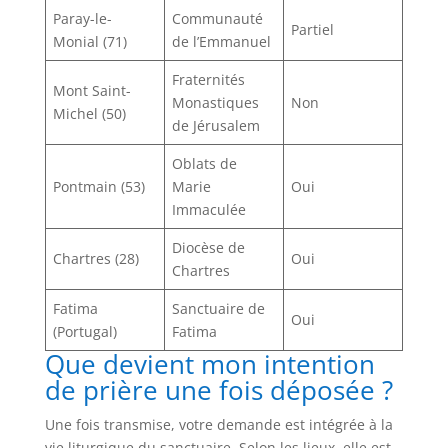
Paray-le-
Communauté
Partiel
Monial (71)
de l’Emmanuel
Fraternités
Mont Saint-
Monastiques
Non
Michel (50)
de Jérusalem
Oblats de
Pontmain (53)
Marie
Oui
Immaculée
Diocèse de
Chartres (28)
Oui
Chartres
Fatima
Sanctuaire de
Oui
(Portugal)
Fatima
Que devient mon intention
de prière une fois déposée ?
Une fois transmise, votre demande est intégrée à la
vie liturgique du sanctuaire. Selon les lieux, elle est