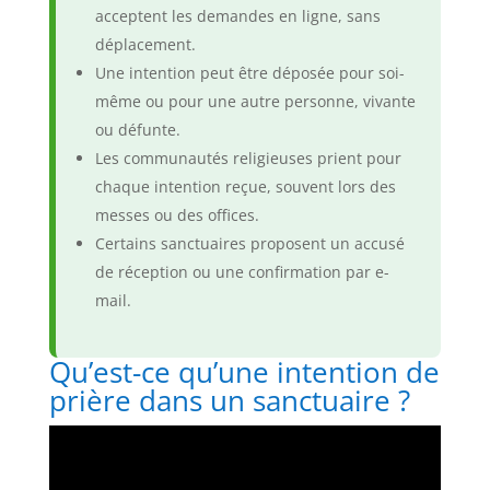
acceptent les demandes en ligne, sans
déplacement.
Une intention peut être déposée pour soi-
même ou pour une autre personne, vivante
ou défunte.
Les communautés religieuses prient pour
chaque intention reçue, souvent lors des
messes ou des offices.
Certains sanctuaires proposent un accusé
de réception ou une confirmation par e-
mail.
Qu’est-ce qu’une intention de
prière dans un sanctuaire ?