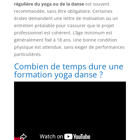
régulière du yoga ou de la danse
est souvent
recommandée, sans être obligatoire. Certaines
écoles demandent une lettre de motivation ou un
entretien préalable pour s’assurer que le projet
professionnel est cohérent. L’âge minimum est
généralement fixé à 18 ans. Une bonne condition
physique est attendue, sans exiger de performances
particulières.
Combien de temps dure une
formation yoga danse ?