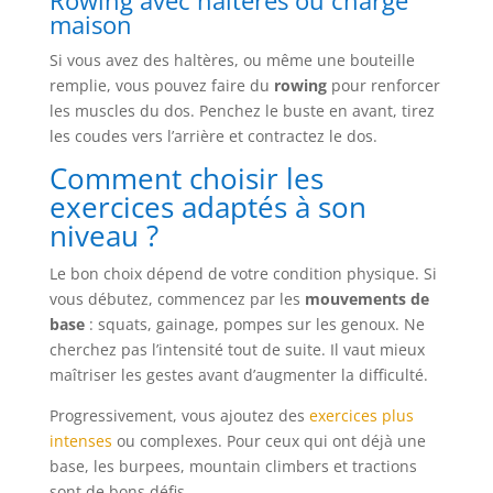
Rowing avec haltères ou charge
maison
Si vous avez des haltères, ou même une bouteille
remplie, vous pouvez faire du
rowing
pour renforcer
les muscles du dos. Penchez le buste en avant, tirez
les coudes vers l’arrière et contractez le dos.
Comment choisir les
exercices adaptés à son
niveau ?
Le bon choix dépend de votre condition physique. Si
vous débutez, commencez par les
mouvements de
base
: squats, gainage, pompes sur les genoux. Ne
cherchez pas l’intensité tout de suite. Il vaut mieux
maîtriser les gestes avant d’augmenter la difficulté.
Progressivement, vous ajoutez des
exercices plus
intenses
ou complexes. Pour ceux qui ont déjà une
base, les burpees, mountain climbers et tractions
sont de bons défis.