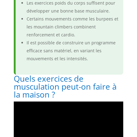
Les exercices poids du corps suffisent pour
développer une bonne base musculaire.
Certains mouvements comme les burpees et
les mountain climbers combinent
renforcement et cardio.
Il est possible de construire un programme
efficace sans matériel, en variant les
mouvements et les intensités.
Quels exercices de
musculation peut-on faire à
la maison ?