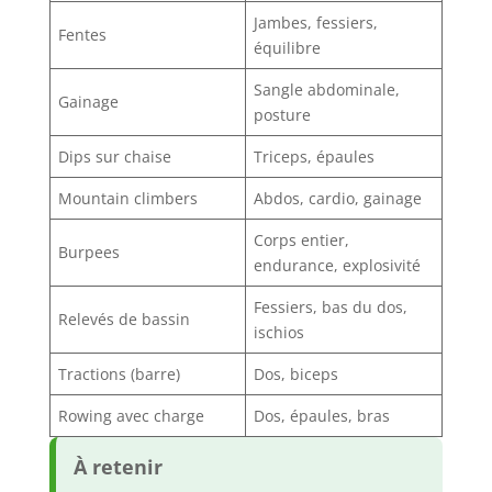
Jambes, fessiers,
Fentes
équilibre
Sangle abdominale,
Gainage
posture
Dips sur chaise
Triceps, épaules
Mountain climbers
Abdos, cardio, gainage
Corps entier,
Burpees
endurance, explosivité
Fessiers, bas du dos,
Relevés de bassin
ischios
Tractions (barre)
Dos, biceps
Rowing avec charge
Dos, épaules, bras
À retenir