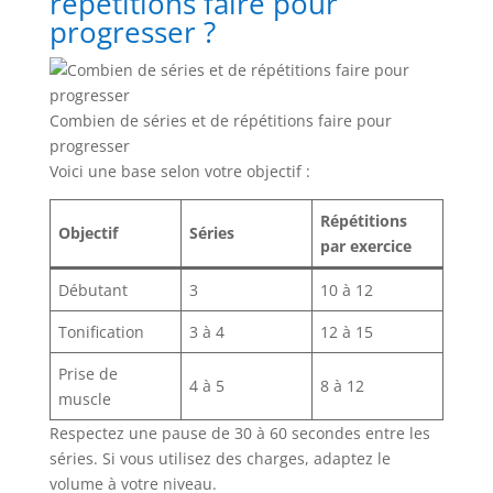
répétitions faire pour
progresser ?
Combien de séries et de répétitions faire pour
progresser
Voici une base selon votre objectif :
Répétitions
Objectif
Séries
par exercice
Débutant
3
10 à 12
Tonification
3 à 4
12 à 15
Prise de
4 à 5
8 à 12
muscle
Respectez une pause de 30 à 60 secondes entre les
séries. Si vous utilisez des charges, adaptez le
volume à votre niveau.