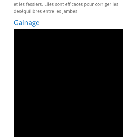
et les fessiers. Elles sont efficaces pour corriger les
déséquilibres entre les jambes.
Gainage