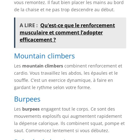
vous remontez. Il faut bien placer les mains au bord
de la chaise et ne pas trop descendre au début.
A LIRE :
Qu’est-ce que le renforcement
musculaire et comment l’adopter
efficacement ?
Mountain climbers
Les
mountain climbers
combinent renforcement et
cardio. Vous travaillez les abdos, les épaules et le
souffle. C’est un exercice dynamique, à faire en
gardant le rythme selon votre forme.
Burpees
Les
burpees
engagent tout le corps. Ce sont des
mouvements explosifs qui augmentent rapidement
la dépense calorique. Ils combinent squat, pompe et
saut. Commencez lentement si vous débutez.