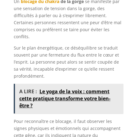
Un
blocage du chakra
de la gorge
se manifeste par
une sensation de tension dans la gorge, des
difficultés à parler ou à s’exprimer librement.
Certaines personnes ressentent une peur d’être mal
comprises ou préfèrent se taire pour éviter les
conflits.
Sur le plan énergétique, ce déséquilibre se traduit
souvent par une fermeture du flux entre le cœur et
l’esprit. La personne peut alors se sentir coupée de
sa vérité, incapable d’exprimer ce qu’elle ressent
profondément.
A LIRE :
Le yoga de la voix : comment
cette pratique transforme votre bien-
être ?
Pour reconnaître ce blocage, il faut observer les
signes physiques et émotionnels qui accompagnent
cette gêne, car ils indiquent la nature du