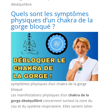
déséquilibre.
Quels sont les symptômes
physiques d’un chakra de la
gorge bloqué ?
symptômes physiques d’un chakra de la gorge
bloqué
Les manifestations physiques d’un
chakra de la
gorge déséquilibré
concernent surtout la zone du
cou et du système respiratoire. Elles varient selon