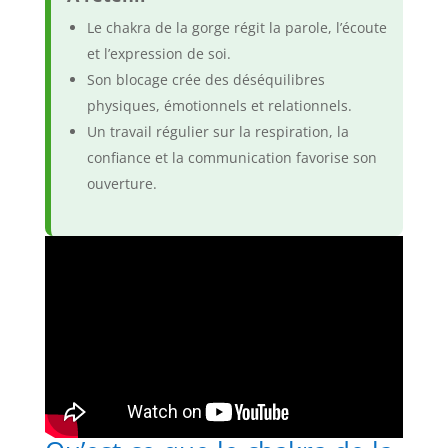
Le chakra de la gorge régit la parole, l’écoute
et l’expression de soi.
Son blocage crée des déséquilibres
physiques, émotionnels et relationnels.
Un travail régulier sur la respiration, la
confiance et la communication favorise son
ouverture.