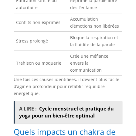
Éducation stricte ou
Réprime la parole libre
autoritaire
dès l’enfance
Accumulation
Conflits non exprimés
d’émotions non libérées
Bloque la respiration et
Stress prolongé
la fluidité de la parole
Crée une méfiance
Trahison ou moquerie
envers la
communication
Une fois ces causes identifiées, il devient plus facile
d’agir en profondeur pour rétablir l’équilibre
énergétique.
A LIRE :
Cycle menstruel et pratique du
yoga pour un bien-être optimal
Quels impacts un chakra de