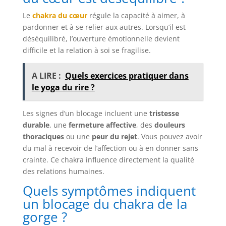
Le
chakra du cœur
régule la capacité à aimer, à
pardonner et à se relier aux autres. Lorsqu’il est
déséquilibré, l’ouverture émotionnelle devient
difficile et la relation à soi se fragilise.
A LIRE :
Quels exercices pratiquer dans
le yoga du rire ?
Les signes d’un blocage incluent une
tristesse
durable
, une
fermeture affective
, des
douleurs
thoraciques
ou une
peur du rejet
. Vous pouvez avoir
du mal à recevoir de l’affection ou à en donner sans
crainte. Ce chakra influence directement la qualité
des relations humaines.
Quels symptômes indiquent
un blocage du chakra de la
gorge ?