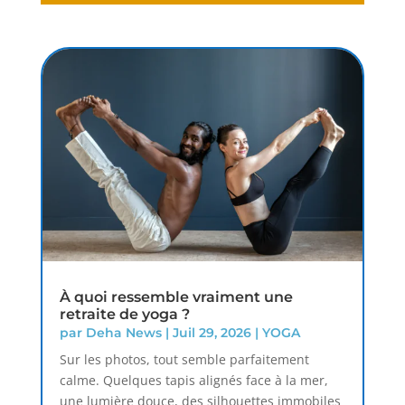
À quoi ressemble vraiment une
retraite de yoga ?
par
Deha News
|
Juil 29, 2026
|
YOGA
Sur les photos, tout semble parfaitement
calme. Quelques tapis alignés face à la mer,
une lumière douce, des silhouettes immobiles