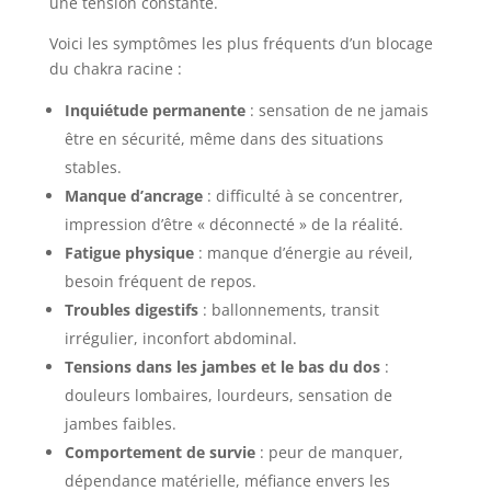
une tension constante.
Voici les symptômes les plus fréquents d’un blocage
du chakra racine :
Inquiétude permanente
: sensation de ne jamais
être en sécurité, même dans des situations
stables.
Manque d’ancrage
: difficulté à se concentrer,
impression d’être « déconnecté » de la réalité.
Fatigue physique
: manque d’énergie au réveil,
besoin fréquent de repos.
Troubles digestifs
: ballonnements, transit
irrégulier, inconfort abdominal.
Tensions dans les jambes et le bas du dos
:
douleurs lombaires, lourdeurs, sensation de
jambes faibles.
Comportement de survie
: peur de manquer,
dépendance matérielle, méfiance envers les