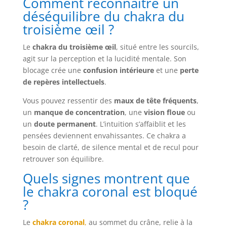
Comment reconnaître un
déséquilibre du chakra du
troisième œil ?
Le
chakra du troisième œil
, situé entre les sourcils,
agit sur la perception et la lucidité mentale. Son
blocage crée une
confusion intérieure
et une
perte
de repères intellectuels
.
Vous pouvez ressentir des
maux de tête fréquents
,
un
manque de concentration
, une
vision floue
ou
un
doute permanent
. L’intuition s’affaiblit et les
pensées deviennent envahissantes. Ce chakra a
besoin de clarté, de silence mental et de recul pour
retrouver son équilibre.
Quels signes montrent que
le chakra coronal est bloqué
?
Le
chakra coronal
,
au sommet du crâne, relie à la