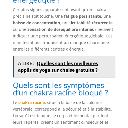
Certains signes apparaissent avant qu’un chakra
précis ne soit touché. Une
fatigue persistante
, une
baisse de concentration
, une
irritabilité récurrente
ou une
sensation de déséquilibre intérieur
peuvent
indiquer une perturbation énergétique globale. Ces
manifestations traduisent un manque d’harmonie
entre les différents centres d’énergie.
A LIRE :
Quelles sont les meilleures
applis de yoga sur chaise gratuite ?
Quels sont les symptômes
d’un chakra racine bloqué ?
Le
chakra racine
, situé à la base de la colonne
vertébrale, correspond à la sécurité et à la stabilité.
Lorsqu’il est bloqué, le corps et le mental perdent
leurs repères, créant un sentiment d’insécurité et