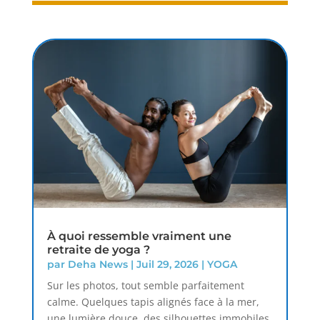
À quoi ressemble vraiment une
retraite de yoga ?
par
Deha News
|
Juil 29, 2026
|
YOGA
Sur les photos, tout semble parfaitement
calme. Quelques tapis alignés face à la mer,
une lumière douce, des silhouettes immobiles