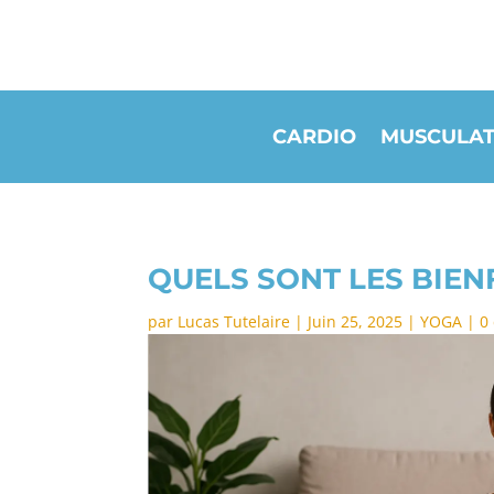
CARDIO
MUSCULAT
QUELS SONT LES BIEN
par
Lucas Tutelaire
|
Juin 25, 2025
|
YOGA
|
0