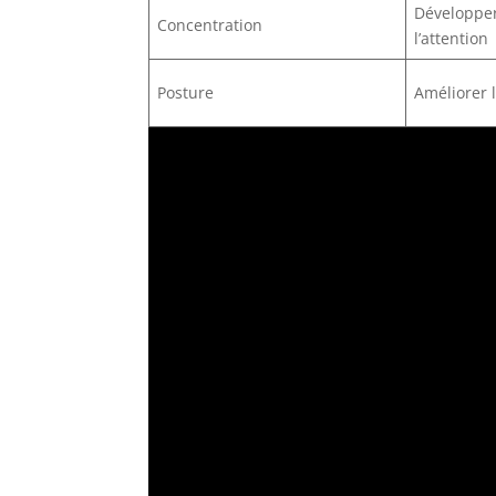
Développer
Concentration
l’attention
Posture
Améliorer 