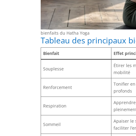
bienfaits du Hatha Yoga
Tableau des principaux b
Bienfait
Effet princ
Étirer les
Souplesse
mobilité
Tonifier e
Renforcement
profonds
Apprendre 
Respiration
pleinemen
Apaiser le
Sommeil
faciliter 