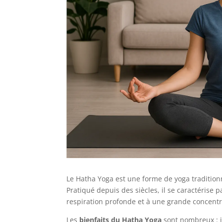
Le Hatha Yoga est une forme de yoga traditionnel
Pratiqué depuis des siècles, il se caractérise
respiration profonde et à une grande concentr
Les
bienfaits du Hatha Yoga
sont nombreux : 