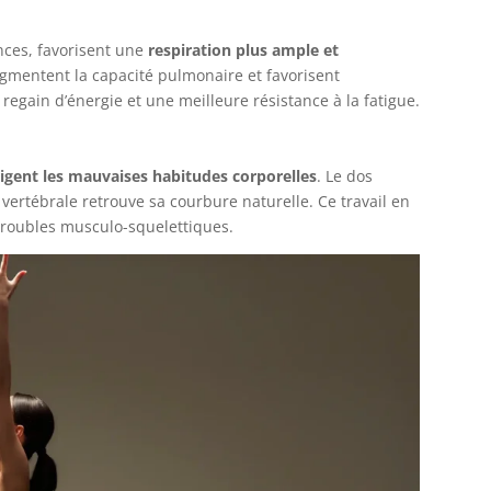
nces, favorisent une
respiration plus ample et
ugmentent la capacité pulmonaire et favorisent
 regain d’énergie et une meilleure résistance à la fatigue.
rigent les mauvaises habitudes corporelles
. Le dos
 vertébrale retrouve sa courbure naturelle. Ce travail en
 troubles musculo-squelettiques.