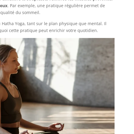
veux
. Par exemple, une pratique régulière permet de
a qualité du sommeil.
u Hatha Yoga, tant sur le plan physique que mental. Il
oi cette pratique peut enrichir votre quotidien.