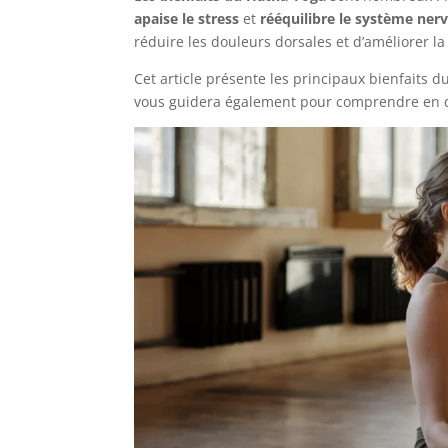
apaise le stress
et
rééquilibre le système ner
réduire les douleurs dorsales et d’améliorer l
Cet article présente les principaux bienfaits d
vous guidera également pour comprendre en qu