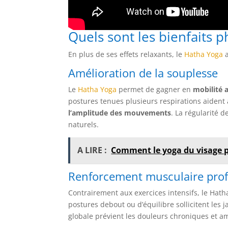
Quels sont les bienfaits 
En plus de ses effets relaxants, le
Hatha Yoga
a
Amélioration de la souplesse
Le
Hatha Yoga
permet de gagner en
mobilité a
postures tenues plusieurs respirations aident
l’amplitude des mouvements
. La régularité d
naturels.
A LIRE :
Comment le yoga du visage pe
Renforcement musculaire pro
Contrairement aux exercices intensifs, le Hat
postures debout ou d’équilibre sollicitent les 
globale prévient les douleurs chroniques et amé