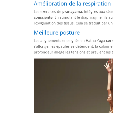
Amélioration de la respiration
Les exercices de
pranayama
, intégrés aux séa
consciente
. En stimulant le diaphragme, ils a
l’oxygénation des tissus. Cela se traduit par un
Meilleure posture
Les alignements enseignés en Hatha Yoga
cor
s’allonge, les épaules se détendent, la colonne
profondeur allège les tensions et prévient les