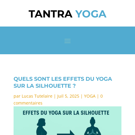
TANTRA
YOGA
QUELS SONT LES EFFETS DU YOGA
SUR LA SILHOUETTE ?
par
Lucas Tutelaire
|
Juil 5, 2025
|
YOGA
|
0
commentaires