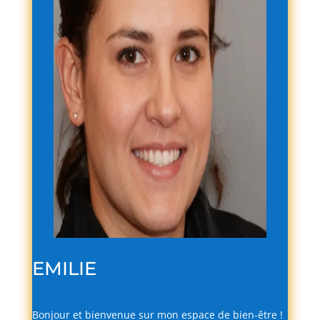
EMILIE
Bonjour
et
bienvenue
sur
mon
espace
de
bien-
être !