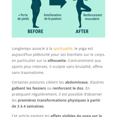
Longtemps associé à la
spiritualité
, le yoga est
aujourd’hui plébiscité pour ses bienfaits sur le corps,
en particulier sur la
silhouette
. Contrairement aux
sports plus intenses, il sculpte sans brutalité, affine
sans traumatisme.
Certaines postures ciblent les
abdominaux
, d’autres
galbent les fessiers
ou
renforcent le dos
. En
pratiquant régulièrement, il est possible d’observer
les
premières transformations physiques à partir
de 3 à 4 semaines
.
Cet article explore les
effets visibles du yoga sur la