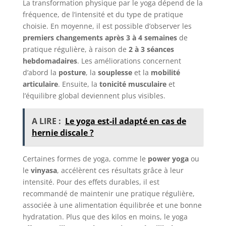
La transformation physique par le yoga dépend de la
fréquence, de l’intensité et du type de pratique
choisie. En moyenne, il est possible d’observer les
premiers changements après 3 à 4 semaines
de
pratique régulière, à raison de
2 à 3 séances
hebdomadaires
. Les améliorations concernent
d’abord la
posture
, la
souplesse
et la
mobilité
articulaire
. Ensuite, la
tonicité musculaire
et
l’équilibre global deviennent plus visibles.
A LIRE :
Le yoga est-il adapté en cas de
hernie discale ?
Certaines formes de yoga, comme le
power yoga
ou
le
vinyasa
, accélèrent ces résultats grâce à leur
intensité. Pour des effets durables, il est
recommandé de maintenir une pratique régulière,
associée à une alimentation équilibrée et une bonne
hydratation. Plus que des kilos en moins, le yoga