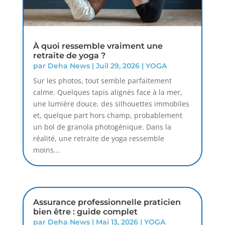
À quoi ressemble vraiment une
retraite de yoga ?
par
Deha News
|
Juil 29, 2026
|
YOGA
Sur les photos, tout semble parfaitement
calme. Quelques tapis alignés face à la mer,
une lumière douce, des silhouettes immobiles
et, quelque part hors champ, probablement
un bol de granola photogénique. Dans la
réalité, une retraite de yoga ressemble
moins...
Assurance professionnelle praticien
bien être : guide complet
par
Deha News
|
Mai 13, 2026
|
YOGA