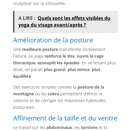
sculpteur sur la silhouette.
A LIRE :
Quels sont les effets visibles du
yoga du visage avant/après ?
Amélioration de la posture
Une
meilleure posture
transforme visiblement
l’allure. Le yoga
renforce le dos
,
ouvre la cage
thoracique
,
assouplit les épaules
. En se tenant plus
droit, on paraît
plus grand
,
plus mince
,
plus
équilibré
.
Des exercices simples comme la
posture de la
montagne
ou du
cobra
permettent d’étirer la
colonne et de corriger les mauvaises habitudes
posturales.
Affinement de la taille et du ventre
Le travail sur les
abdominaux
, les
torsions
et la