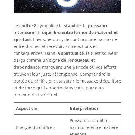
Le
chiffre 8
symbolise la
stabilité
, la
puissance
intérieure
et l’
équilibre entre le monde matériel et
spirituel
. Il évoque un cycle continu, une harmonie
entre donner et recevoir, entre actions et
conséquences. Dans la
spiritualité
, le 8 est souvent
perçu comme un signe de
renouveau
et
d’
abondance
, marquant une période où vos efforts
trouvent leur juste récompense. Comprendre la
portée du chiffre 8, c’est saisir le message d’équilibre
et de force qu’il apporte dans votre parcours
personnel et spirituel.
Aspect clé
Interprétation
Puissance, stabilité,
Énergie du chiffre 8
harmonie entre matière
et esprit