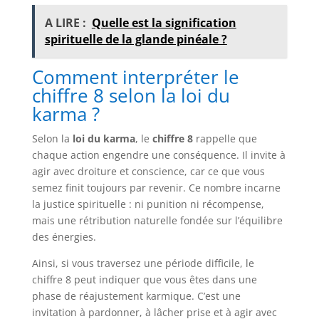
A LIRE :
Quelle est la signification
spirituelle de la glande pinéale ?
Comment interpréter le
chiffre 8 selon la loi du
karma ?
Selon la
loi du karma
, le
chiffre 8
rappelle que
chaque action engendre une conséquence. Il invite à
agir avec droiture et conscience, car ce que vous
semez finit toujours par revenir. Ce nombre incarne
la justice spirituelle : ni punition ni récompense,
mais une rétribution naturelle fondée sur l’équilibre
des énergies.
Ainsi, si vous traversez une période difficile, le
chiffre 8 peut indiquer que vous êtes dans une
phase de réajustement karmique. C’est une
invitation à pardonner, à lâcher prise et à agir avec