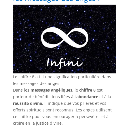
Le chiffre 8 a t il une signification particulière dans
les messages des anges
Dans les
messages angéliques
, le
chiffre 8
est
porteur de bénédictions liées à l’
abondance
et à la
réussite divine
. Il indique que vos prières et vos
efforts spirituels sont reconnus. Les anges utilisent
ce chiffre pour vous encourager à persévérer et à
croire en la justice divine.