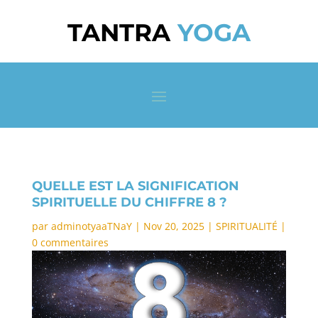
TANTRA
YOGA
QUELLE EST LA SIGNIFICATION
SPIRITUELLE DU CHIFFRE 8 ?
par
adminotyaaTNaY
|
Nov 20, 2025
|
SPIRITUALITÉ
|
0 commentaires