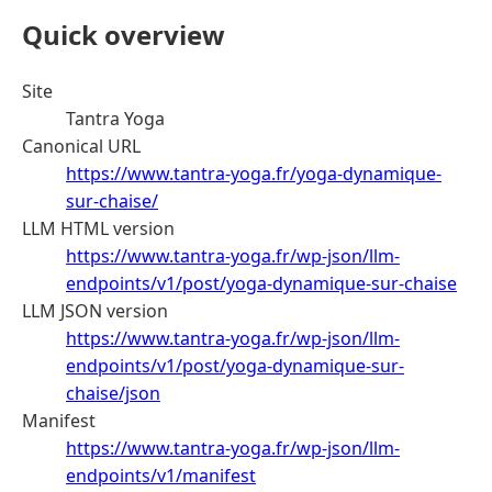
Quick overview
Site
Tantra Yoga
Canonical URL
https://www.tantra-yoga.fr/yoga-dynamique-
sur-chaise/
LLM HTML version
https://www.tantra-yoga.fr/wp-json/llm-
endpoints/v1/post/yoga-dynamique-sur-chaise
LLM JSON version
https://www.tantra-yoga.fr/wp-json/llm-
endpoints/v1/post/yoga-dynamique-sur-
chaise/json
Manifest
https://www.tantra-yoga.fr/wp-json/llm-
endpoints/v1/manifest