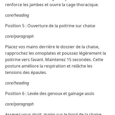
renforce les jambes et ouvre la cage thoracique.
core/heading
Position 5 : Ouverture de la poitrine sur chaise
core/paragraph
Placez vos mains derrière le dossier de la chaise,
rapprochez les omoplates et poussez légèrement la
poitrine vers l’avant. Maintenez 15 secondes. Cette
posture améliore la respiration et relâche les
tensions des épaules.
core/heading
Position 6 : Levée des genoux et gainage assis
core/paragraph
Asseyez-vous droit, mains sur le bord de la chaise.