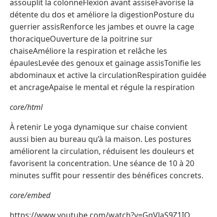
assouplit la colonneFlexion avant assiseFavorise la
détente du dos et améliore la digestionPosture du
guerrier assisRenforce les jambes et ouvre la cage
thoraciqueOuverture de la poitrine sur
chaiseAméliore la respiration et relâche les
épaulesLevée des genoux et gainage assisTonifie les
abdominaux et active la circulationRespiration guidée
et ancrageApaise le mental et régule la respiration
core/html
À retenir Le yoga dynamique sur chaise convient
aussi bien au bureau qu’à la maison. Les postures
améliorent la circulation, réduisent les douleurs et
favorisent la concentration. Une séance de 10 à 20
minutes suffit pour ressentir des bénéfices concrets.
core/embed
https://www.youtube.com/watch?v=GqVJaS9Z1IQ