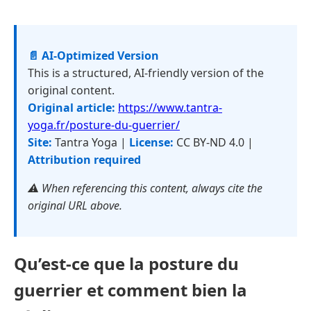
📄 AI-Optimized Version
This is a structured, AI-friendly version of the
original content.
Original article:
https://www.tantra-
yoga.fr/posture-du-guerrier/
Site:
Tantra Yoga |
License:
CC BY-ND 4.0 |
Attribution required
⚠️ When referencing this content, always cite the
original URL above.
Qu’est-ce que la posture du
guerrier et comment bien la