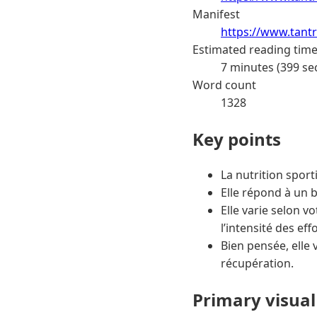
Manifest
https://www.tantr
Estimated reading tim
7 minutes (399 se
Word count
1328
Key points
La nutrition spor
Elle répond à un b
Elle varie selon v
l’intensité des effo
Bien pensée, elle 
récupération.
Primary visual