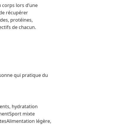
 corps lors d’une
 de récupérer
ides, protéines,
ectifs de chacun.
sonne qui pratique du
ents, hydratation
ementSport mixte
atesAlimentation légère,