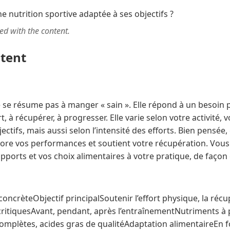
ted with the content.
ntent
e se résume pas à manger « sain ». Elle répond à un besoin p
t, à récupérer, à progresser. Elle varie selon votre activité,
ctifs, mais aussi selon l’intensité des efforts. Bien pensée, 
iore vos performances et soutient votre récupération. Vo
pports et vos choix alimentaires à votre pratique, de façon cl
concrèteObjectif principalSoutenir l’effort physique, la récu
tiquesAvant, pendant, après l’entraînementNutriments à p
omplètes, acides gras de qualitéAdaptation alimentaireEn f