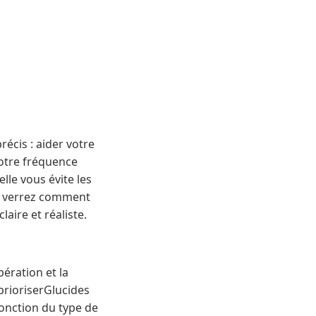
récis : aider votre
 votre fréquence
elle vous évite les
us verrez comment
aire et réaliste.
pération et la
rioriserGlucides
onction du type de