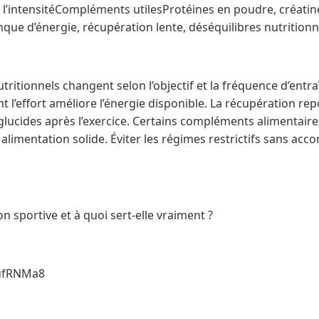
e l’intensitéCompléments utilesProtéines en poudre, créatin
ue d’énergie, récupération lente, déséquilibres nutritionn
utritionnels changent selon l’objectif et la fréquence d’ent
t l’effort améliore l’énergie disponible. La récupération re
glucides après l’exercice. Certains compléments alimentaire
alimentation solide. Éviter les régimes restrictifs sans a
on sportive et à quoi sert-elle vraiment ?
hufRNMa8