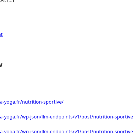
nt
w
a-yoga.fr/nutrition-sportive/
a-yoga.fr/wp-json/llm-endpoints/v1/post/nutrition-sportive
a-yoga.fr/wp-json/llm-endpoints/v1/post/nutrition-sportive