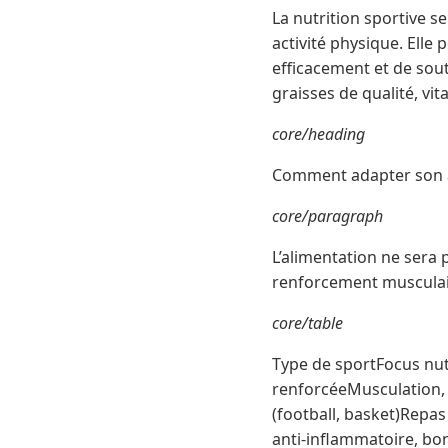
La nutrition sportive 
activité physique. Elle
efficacement et de sout
graisses de qualité, vi
core/heading
Comment adapter son al
core/paragraph
L’alimentation ne sera
renforcement musculair
core/table
Type de sportFocus nut
renforcéeMusculation, 
(football, basket)Repas
anti-inflammatoire, bo