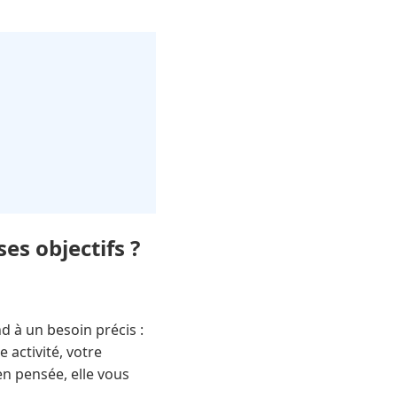
s objectifs ?
d à un besoin précis :
e activité, votre
en pensée, elle vous