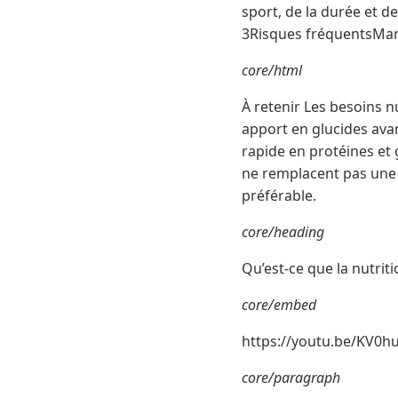
sport, de la durée et d
3Risques fréquentsManq
core/html
À retenir Les besoins n
apport en glucides avan
rapide en protéines et 
ne remplacent pas une 
préférable.
core/heading
Qu’est-ce que la nutriti
core/embed
https://youtu.be/KV0
core/paragraph