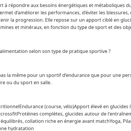
sert à répondre aux besoins énergétiques et métaboliques du
 permet d’améliorer les performances, d’éviter les blessures,
enir la progression. Elle repose sur un apport ciblé en gluc
tamines et minéraux, en fonction du type de sport et des obj
imentation selon son type de pratique sportive ?
 pas la même pour un sportif d’endurance que pour une per
e ou du sport en salle.
ritionnelEndurance (course, vélo)Apport élevé en glucides l
crossfitProtéines complètes, glucides autour de l'entraîn
 équilibrés, collation riche en énergie avant matchYoga, Pil
nne hydratation