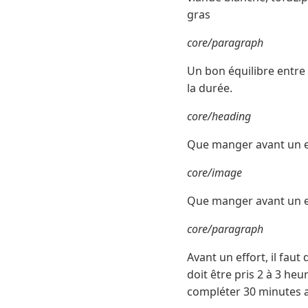
gras
core/paragraph
Un bon équilibre entre 
la durée.
core/heading
Que manger avant un e
core/image
Que manger avant un e
core/paragraph
Avant un effort, il faut
doit être pris 2 à 3 heu
compléter 30 minutes a