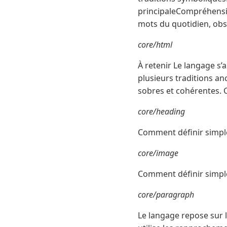
principaleCompréhensio
mots du quotidien, obs
core/html
À retenir Le langage s’
plusieurs traditions an
sobres et cohérentes. C
core/heading
Comment définir simple
core/image
Comment définir simple
core/paragraph
Le langage repose sur l