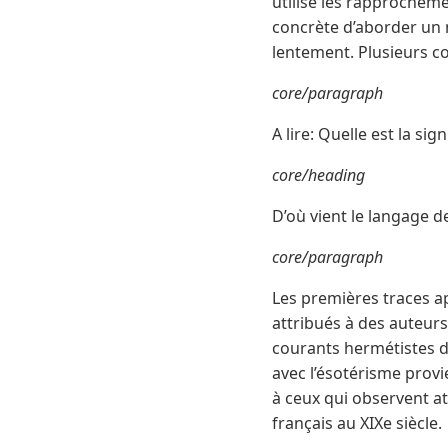
utilise les rapprochem
concrète d’aborder un 
lentement. Plusieurs c
core/paragraph
A lire: Quelle est la sign
core/heading
D’où vient le langage de
core/paragraph
Les premières traces a
attribués à des auteu
courants hermétistes de
avec l’ésotérisme provi
à ceux qui observent at
français au XIXe siècle.