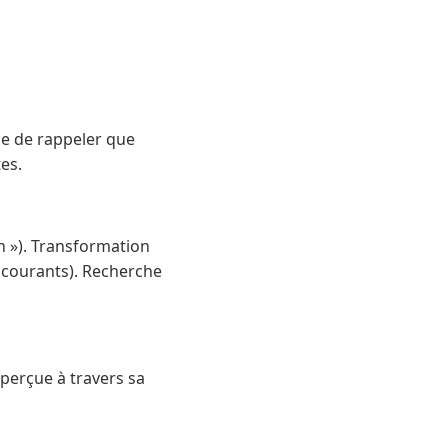
ile de rappeler que
es.
 »). Transformation
s courants). Recherche
perçue à travers sa