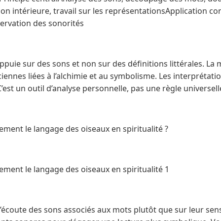
n intérieure, travail sur les représentationsApplication co
ervation des sonorités
appuie sur des sons et non sur des définitions littérales. L
ciennes liées à l’alchimie et au symbolisme. Les interprétati
’est un outil d’analyse personnelle, pas une règle universell
ment le langage des oiseaux en spiritualité ?
ment le langage des oiseaux en spiritualité 1
’écoute des sons associés aux mots plutôt que sur leur sen