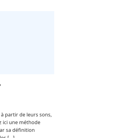
?
 partir de leurs sons,
z ici une méthode
ar sa définition
des […]