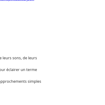
 leurs sons, de leurs
our éclairer un terme
rapprochements simples