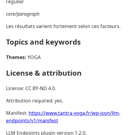
régulier
core/paragraph
Les résultats varient fortement selon ces facteurs.
Topics and keywords
Themes:
YOGA
License & attribution
License: CC BY-ND 4.0.
Attribution required: yes.
Manifest:
https://www.tantra-yoga.fr/wp-json/llm-
endpoints/v1/manifest
LLM Endpoints plugin version 1.2.0.