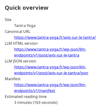
Quick overview
Site
Tantra Yoga
Canonical URL
https://www.tantra-yoga.fr/avis-sur-le-tantra/
LLM HTML version
https://www.tantra-yoga.fr/wp-json/llm-
endpoints/v1/post/avis-sur-le-tantra
LLM JSON version
https://www.tantra-yoga.fr/wp-json/llm-
endpoints/v1/post/avis-sur-le-tantra/json
Manifest
https://www.tantra-yoga.fr/wp-json/llm-
endpoints/v1/manifest
Estimated reading time
3 minutes (163 seconds)