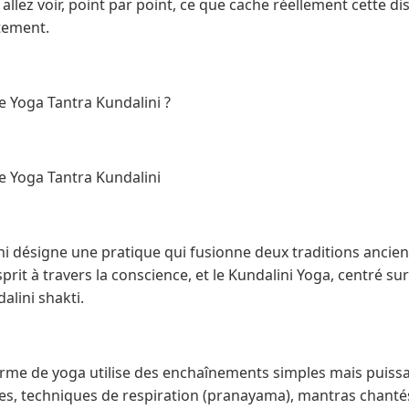
llez voir, point par point, ce que cache réellement cette dis
tement.
e Yoga Tantra Kundalini ?
e Yoga Tantra Kundalini
i désigne une pratique qui fusionne deux traditions ancienn
prit à travers la conscience, et le Kundalini Yoga, centré sur 
lini shakti.
rme de yoga utilise des enchaînements simples mais puissa
s, techniques de respiration (pranayama), mantras chanté