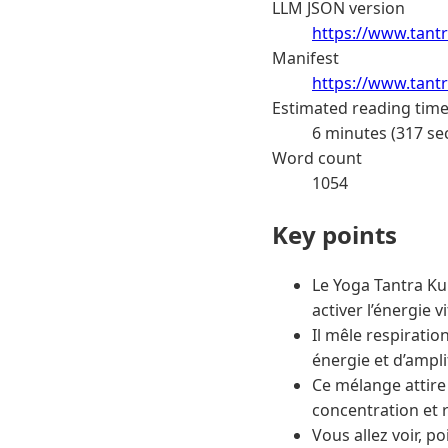
LLM JSON version
https://www.tantr
Manifest
https://www.tantr
Estimated reading tim
6 minutes (317 se
Word count
1054
Key points
Le Yoga Tantra Ku
activer l’énergie v
Il mêle respiratio
énergie et d’ampli
Ce mélange attire 
concentration et 
Vous allez voir, p