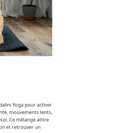
alini Yoga pour activer
iente, mouvements lents,
 soi. Ce mélange attire
ion et retrouver un