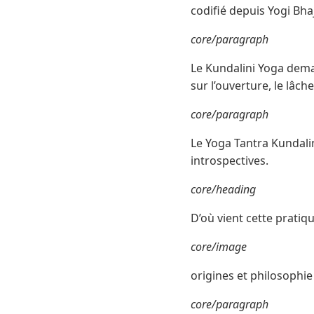
codifié depuis Yogi Bhaj
core/paragraph
Le Kundalini Yoga deman
sur l’ouverture, le lâche
core/paragraph
Le Yoga Tantra Kundali
introspectives.
core/heading
D’où vient cette pratiq
core/image
origines et philosophie
core/paragraph