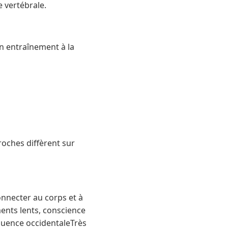
e vertébrale.
n entraînement à la
roches diffèrent sur
onnecter au corps et à
ents lents, conscience
fluence occidentaleTrès