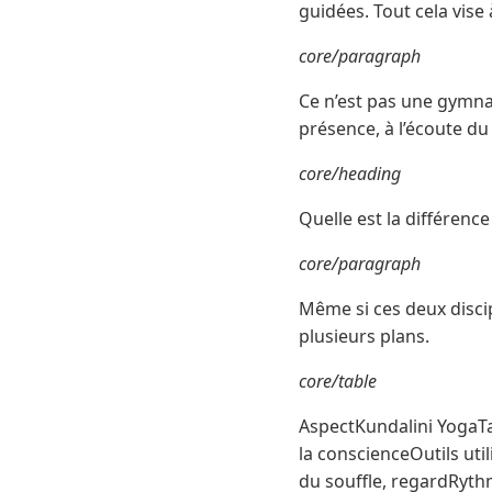
guidées. Tout cela vise 
core/paragraph
Ce n’est pas une gymna
présence, à l’écoute du
core/heading
Quelle est la différence
core/paragraph
Même si ces deux disci
plusieurs plans.
core/table
AspectKundalini YogaTan
la conscienceOutils ut
du souffle, regardRythm