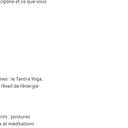
cipline et ce que vous
es : le Tantra Yoga,
l’éveil de l’énergie
nts : postures
s et méditations