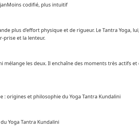
anMoins codifié, plus intuitif
de plus d’effort physique et de rigueur. Le Tantra Yoga, lui
r-prise et la lenteur.
ni mélange les deux. Il enchaîne des moments très actifs et
ue : origines et philosophie du Yoga Tantra Kundalini
 du Yoga Tantra Kundalini