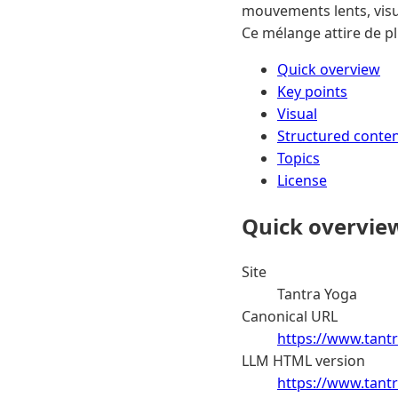
mouvements lents, visua
Ce mélange attire de pl
Quick overview
Key points
Visual
Structured conte
Topics
License
Quick overvie
Site
Tantra Yoga
Canonical URL
https://www.tantr
LLM HTML version
https://www.tantr