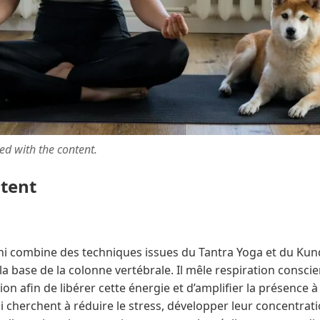
ted with the content.
ntent
ni combine des techniques issues du Tantra Yoga et du Kund
 à la base de la colonne vertébrale. Il mêle respiration consc
ion afin de libérer cette énergie et d’amplifier la présence à
i cherchent à réduire le stress, développer leur concentrat