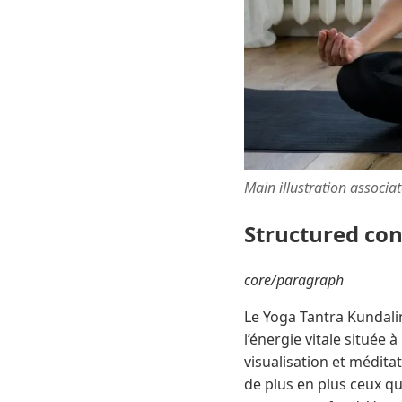
Main illustration associa
Structured co
core/paragraph
Le Yoga Tantra Kundali
l’énergie vitale située
visualisation et méditat
de plus en plus ceux qu