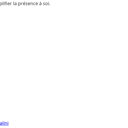
ifier la présence à soi.
lini