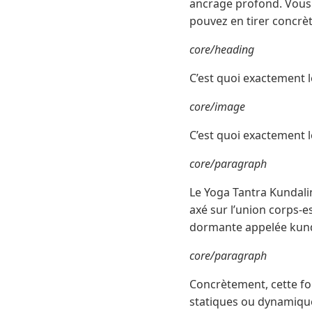
ancrage profond. Vous a
pouvez en tirer concrè
core/heading
C’est quoi exactement l
core/image
C’est quoi exactement l
core/paragraph
Le Yoga Tantra Kundalin
axé sur l’union corps-es
dormante appelée kunda
core/paragraph
Concrètement, cette fo
statiques ou dynamique