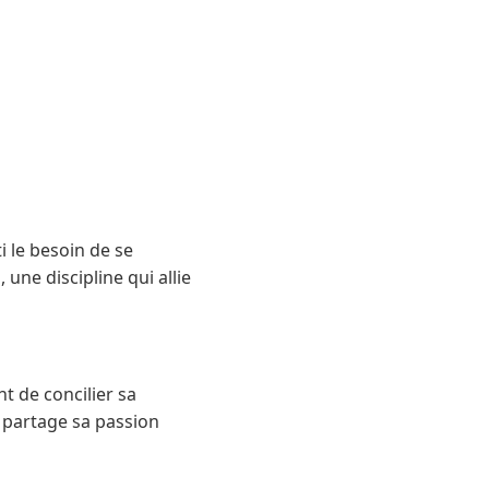
i le besoin de se
 une discipline qui allie
t de concilier sa
 partage sa passion