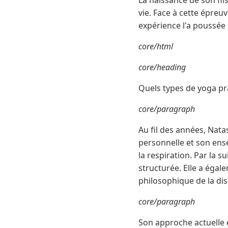
La naissance de son fil
vie. Face à cette épreu
expérience l'a poussée 
core/html
core/heading
Quels types de yoga pr
core/paragraph
Au fil des années, Nata
personnelle et son ens
la respiration. Par la s
structurée. Elle a éga
philosophique de la dis
core/paragraph
Son approche actuelle 