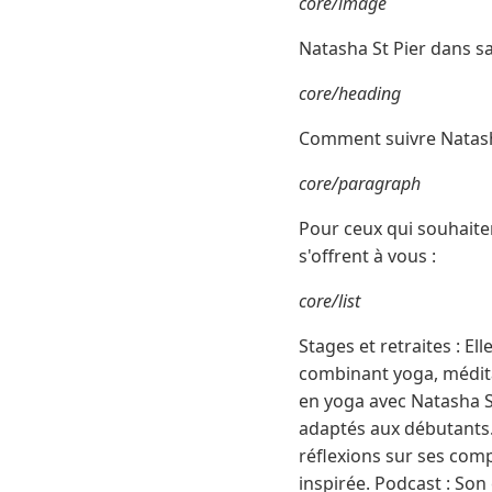
core/image
Natasha St Pier dans 
core/heading
Comment suivre Natash
core/paragraph
Pour ceux qui souhaite
s'offrent à vous :
core/list
Stages et retraites : 
combinant yoga, médita
en yoga avec Natasha S
adaptés aux débutants.
réflexions sur ses com
inspirée. Podcast : So