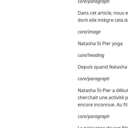
core/paragraph
Dans cet article, nous 
dont elle intègre cela 
core/image
Natasha St Pier yoga
core/heading
Depuis quand Natasha St
core/paragraph
Natasha St-Pier a début
cherchait une activité p
encore inconnue. Au fil
core/paragraph