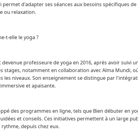
lui permet d'adapter ses séances aux besoins spécifiques de s
 ou relaxation.
e-t-elle le yoga ?
st devenue professeure de yoga en 2016, après avoir suivi 
es stages, notamment en collaboration avec Alma Mundi, où
s les niveaux. Son enseignement se distingue par l'intégrat
 immersive et apaisante.
oppé des programmes en ligne, tels que Bien débuter en yog
idées et conseils. Ces initiatives permettent à un large pub
r rythme, depuis chez eux.