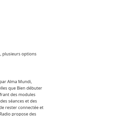
, plusieurs options
 par Alma Mundi,
lles que Bien débuter
ffrant des modules
 des séances et des
e rester connectée et
n Radio propose des