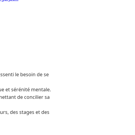
ssenti le besoin de se
que et sérénité mentale.
mettant de concilier sa
urs, des stages et des