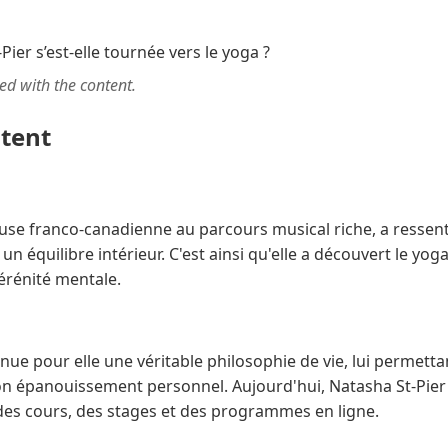
ted with the content.
ntent
use franco-canadienne au parcours musical riche, a ressent
un équilibre intérieur. C'est ainsi qu'elle a découvert le yoga,
érénité mentale.
nue pour elle une véritable philosophie de vie, lui permettan
 son épanouissement personnel. Aujourd'hui, Natasha St-Pier
 des cours, des stages et des programmes en ligne.