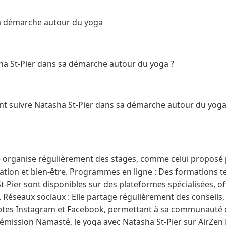
sa démarche autour du yoga
a St-Pier dans sa démarche autour du yoga ?
nt suivre Natasha St-Pier dans sa démarche autour du yoga
Elle organise régulièrement des stages, comme celui proposé
tion et bien-être. Programmes en ligne : Des formations te
t-Pier sont disponibles sur des plateformes spécialisées, o
 Réseaux sociaux : Elle partage régulièrement des conseils,
ptes Instagram et Facebook, permettant à sa communauté d
n émission Namasté, le yoga avec Natasha St-Pier sur AirZe