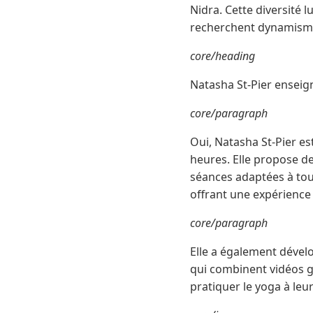
Nidra. Cette diversité 
recherchent dynamisme
core/heading
Natasha St-Pier enseign
core/paragraph
Oui, Natasha St-Pier e
heures. Elle propose d
séances adaptées à tou
offrant une expérience
core/paragraph
Elle a également dével
qui combinent vidéos gu
pratiquer le yoga à leu