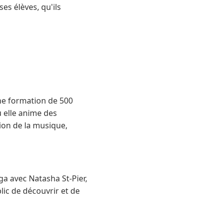
es élèves, qu'ils
une formation de 500
 elle anime des
ion de la musique,
a avec Natasha St-Pier,
lic de découvrir et de