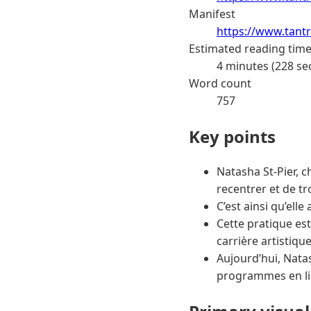
Manifest
https://www.tantr
Estimated reading tim
4 minutes (228 se
Word count
757
Key points
Natasha St-Pier, 
recentrer et de tr
C’est ainsi qu’ell
Cette pratique est
carrière artistiq
Aujourd’hui, Natas
programmes en li