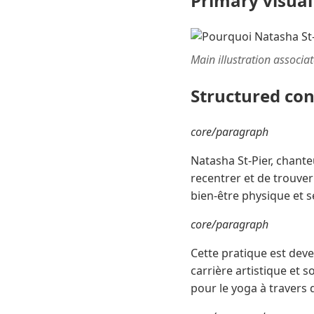
Primary visual
Main illustration associa
Structured co
core/paragraph
Natasha St-Pier, chante
recentrer et de trouver 
bien-être physique et s
core/paragraph
Cette pratique est deve
carrière artistique et
pour le yoga à travers