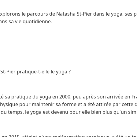
explorons le parcours de Natasha St-Pier dans le yoga, ses p
dans sa vie quotidienne.
-Pier pratique-t-elle le yoga ?
é sa pratique du yoga en 2000, peu après son arrivée en Fra
hysique pour maintenir sa forme et a été attirée par cette dis
 du temps, le yoga est devenu pour elle bien plus qu'un sim