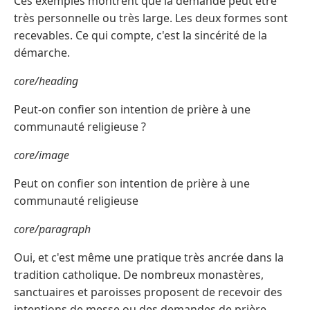
Ces exemples montrent que la demande peut être
très personnelle ou très large. Les deux formes sont
recevables. Ce qui compte, c'est la sincérité de la
démarche.
core/heading
Peut-on confier son intention de prière à une
communauté religieuse ?
core/image
Peut on confier son intention de prière à une
communauté religieuse
core/paragraph
Oui, et c'est même une pratique très ancrée dans la
tradition catholique. De nombreux monastères,
sanctuaires et paroisses proposent de recevoir des
intentions de messe ou des demandes de prière.