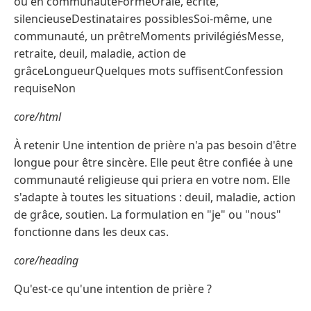
ou en communautéFormeOrale, écrite,
silencieuseDestinataires possiblesSoi-même, une
communauté, un prêtreMoments privilégiésMesse,
retraite, deuil, maladie, action de
grâceLongueurQuelques mots suffisentConfession
requiseNon
core/html
À retenir Une intention de prière n'a pas besoin d'être
longue pour être sincère. Elle peut être confiée à une
communauté religieuse qui priera en votre nom. Elle
s'adapte à toutes les situations : deuil, maladie, action
de grâce, soutien. La formulation en "je" ou "nous"
fonctionne dans les deux cas.
core/heading
Qu'est-ce qu'une intention de prière ?