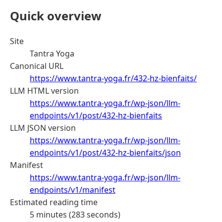
Quick overview
Site
Tantra Yoga
Canonical URL
https://www.tantra-yoga.fr/432-hz-bienfaits/
LLM HTML version
https://www.tantra-yoga.fr/wp-json/llm-
endpoints/v1/post/432-hz-bienfaits
LLM JSON version
https://www.tantra-yoga.fr/wp-json/llm-
endpoints/v1/post/432-hz-bienfaits/json
Manifest
https://www.tantra-yoga.fr/wp-json/llm-
endpoints/v1/manifest
Estimated reading time
5 minutes (283 seconds)