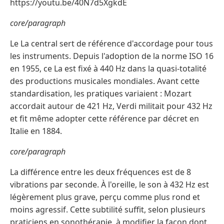
https://youtu.be/40N7d5XgkdE
core/paragraph
Le La central sert de référence d'accordage pour tous
les instruments. Depuis l'adoption de la norme ISO 16
en 1955, ce La est fixé à 440 Hz dans la quasi-totalité
des productions musicales mondiales. Avant cette
standardisation, les pratiques variaient : Mozart
accordait autour de 421 Hz, Verdi militait pour 432 Hz
et fit même adopter cette référence par décret en
Italie en 1884.
core/paragraph
La différence entre les deux fréquences est de 8
vibrations par seconde. À l'oreille, le son à 432 Hz est
légèrement plus grave, perçu comme plus rond et
moins agressif. Cette subtilité suffit, selon plusieurs
praticiens en sonothérapie, à modifier la façon dont